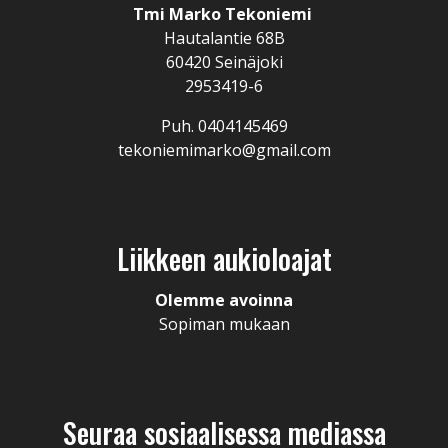
Tmi Marko Tekoniemi
Hautalantie 68B
60420 Seinäjoki
2953419-6
Puh. 0404145469
tekoniemimarko@gmail.com
Liikkeen aukioloajat
Olemme avoinna
Sopiman mukaan
Seuraa sosiaalisessa mediassa