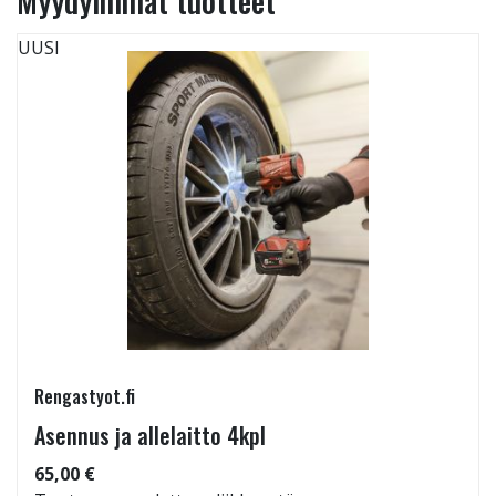
Myydyimmät tuotteet
UUSI
Rengastyot.fi
Asennus ja allelaitto 4kpl
65,00 €