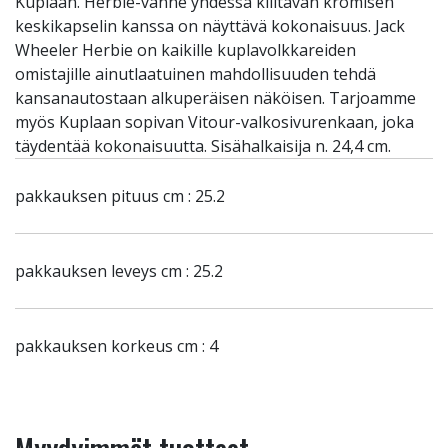
Kuplaan. Herbie-vanne yhdessä kiiltävän kromisen
keskikapselin kanssa on näyttävä kokonaisuus. Jack
Wheeler Herbie on kaikille kuplavolkkareiden
omistajille ainutlaatuinen mahdollisuuden tehdä
kansanautostaan alkuperäisen näköisen. Tarjoamme
myös Kuplaan sopivan Vitour-valkosivurenkaan, joka
täydentää kokonaisuutta. Sisähalkaisija n. 24,4 cm.
pakkauksen pituus cm : 25.2
pakkauksen leveys cm : 25.2
pakkauksen korkeus cm : 4