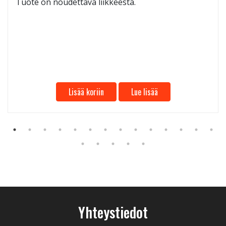
Tuote on noudettava liikkeestä.
Lisää koriin
Lue lisää
Yhteystiedot