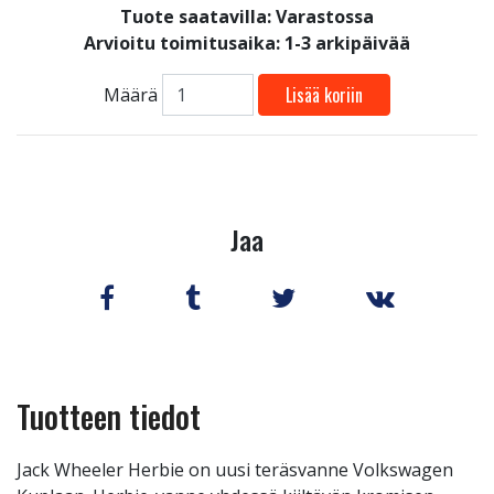
Tuote saatavilla:
Varastossa
Arvioitu toimitusaika: 1-3 arkipäivää
Lisää koriin
Määrä
Jaa
Tuotteen tiedot
Jack Wheeler Herbie on uusi teräsvanne Volkswagen