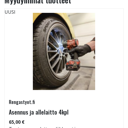
UUSI
Rengastyot.fi
Asennus ja allelaitto 4kpl
65,00 €