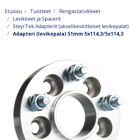
Etusivu
Tuotteet
Rengastarvikkeet
Levikkeet ja Spacerit
SteyrTek Adapterit (akselikeskitteiset levikepalat)
Adapteri (levikepala) 51mm 5x114,3/5x114,3