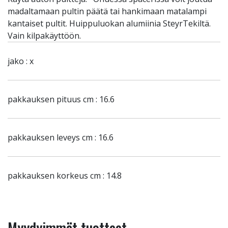
madaltamaan pultin päätä tai hankimaan matalampi
kantaiset pultit. Huippuluokan alumiinia SteyrTekiltä.
Vain kilpakäyttöön.
jako : x
pakkauksen pituus cm : 16.6
pakkauksen leveys cm : 16.6
pakkauksen korkeus cm : 14.8
Myydyimmät tuotteet