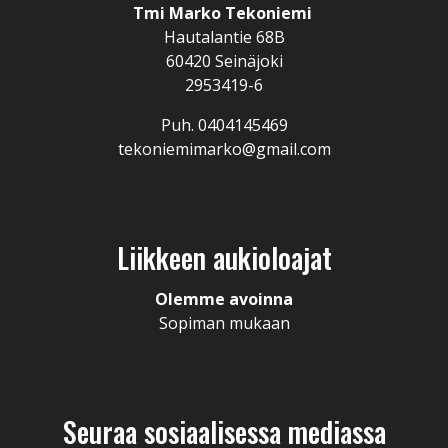
Tmi Marko Tekoniemi
Hautalantie 68B
60420 Seinäjoki
2953419-6
Puh. 0404145469
tekoniemimarko@gmail.com
Liikkeen aukioloajat
Olemme avoinna
Sopiman mukaan
Seuraa sosiaalisessa mediassa