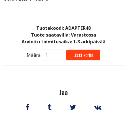
Tuotekoodi: ADAPTER48
Tuote saatavilla:
Varastossa
Arvioitu toimitusaika: 1-3 arkipäivää
Lisää koriin
Määrä
Jaa