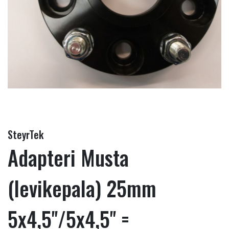
SteyrTek
Adapteri Musta
(levikepala) 25mm
5x4,5''/5x4,5'' =