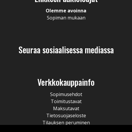
Olemme avoinna
Sopiman mukaan
Seuraa sosiaalisessa mediassa
Verkkokauppainfo
Sopimusehdot
Toimitustavat
Maksutavat
Tietosuojaseloste
Tilauksen peruminen