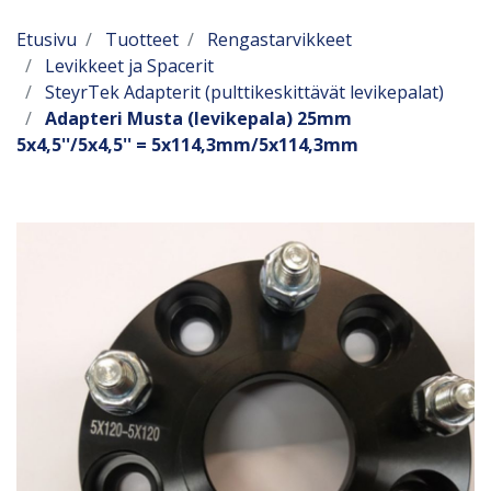
Etusivu
Tuotteet
Rengastarvikkeet
Levikkeet ja Spacerit
SteyrTek Adapterit (pulttikeskittävät levikepalat)
Adapteri Musta (levikepala) 25mm
5x4,5''/5x4,5'' = 5x114,3mm/5x114,3mm