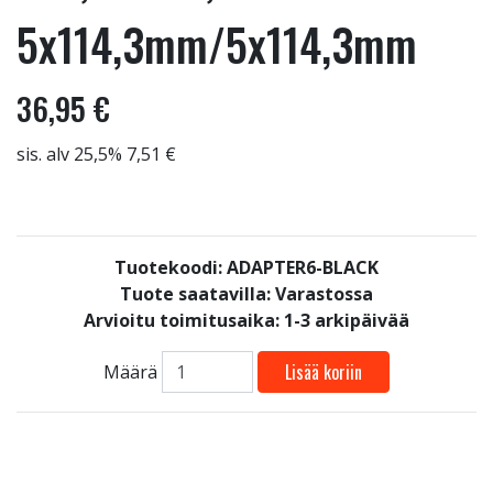
5x114,3mm/5x114,3mm
36,95 €
sis. alv 25,5% 7,51 €
Tuotekoodi: ADAPTER6-BLACK
Tuote saatavilla:
Varastossa
Arvioitu toimitusaika: 1-3 arkipäivää
Lisää koriin
Määrä