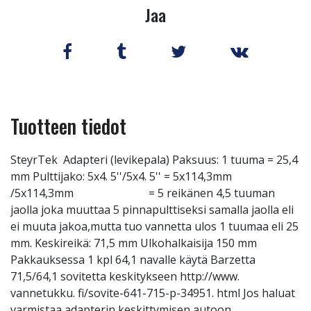
Jaa
Tuotteen tiedot
SteyrTek Adapteri (levikepala) Paksuus: 1 tuuma = 25,4
mm Pulttijako: 5x4. 5''/5x4. 5'' = 5x114,3mm
/5x114,3mm = 5 reikänen 4,5 tuuman
jaolla joka muuttaa 5 pinnapulttiseksi samalla jaolla eli
ei muuta jakoa,mutta tuo vannetta ulos 1 tuumaa eli 25
mm. Keskireikä: 71,5 mm Ulkohalkaisija 150 mm
Pakkauksessa 1 kpl 64,1 navalle käytä Barzetta
71,5/64,1 sovitetta keskitykseen http://www.
vannetukku. fi/sovite-641-715-p-34951. html Jos haluat
varmistaa adapterin keskittymisen autoon