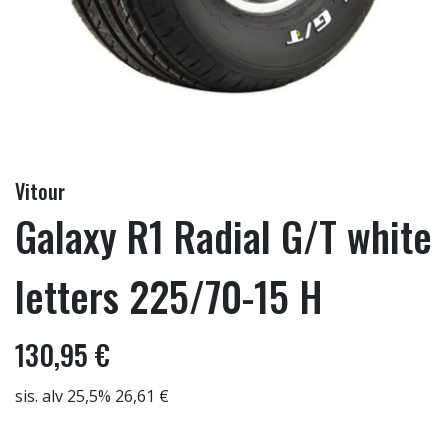
Vitour
Galaxy R1 Radial G/T white
letters 225/70-15 H
130,95 €
sis. alv 25,5% 26,61 €