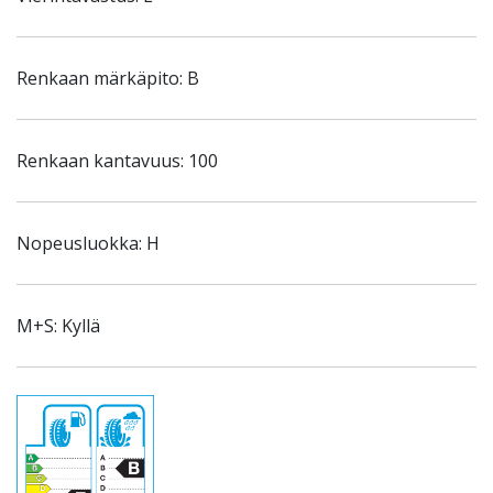
Renkaan märkäpito: B
Renkaan kantavuus: 100
Nopeusluokka: H
M+S: Kyllä