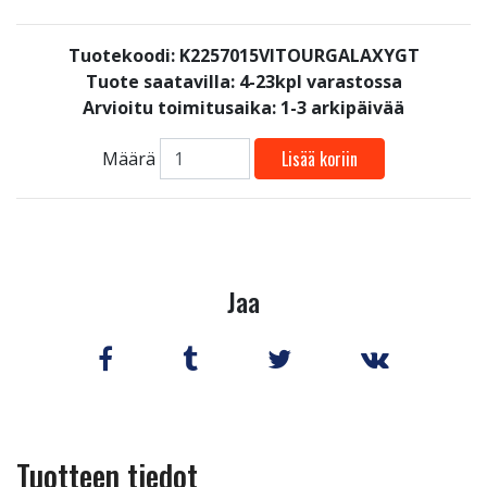
Tuotekoodi: K2257015VITOURGALAXYGT
Tuote saatavilla:
4-23kpl varastossa
Arvioitu toimitusaika: 1-3 arkipäivää
Lisää koriin
Määrä
Jaa
Tuotteen tiedot