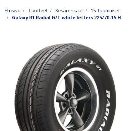
Etusivu
Tuotteet
Kesärenkaat
15-tuumaiset
Galaxy R1 Radial G/T white letters 225/70-15 H