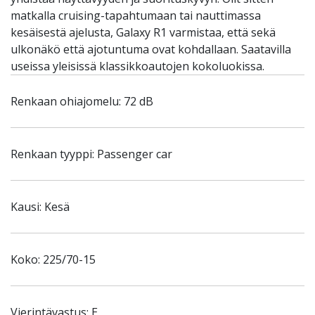
matkalla cruising-tapahtumaan tai nauttimassa
kesäisestä ajelusta, Galaxy R1 varmistaa, että sekä
ulkonäkö että ajotuntuma ovat kohdallaan. Saatavilla
useissa yleisissä klassikkoautojen kokoluokissa.
Renkaan ohiajomelu: 72 dB
Renkaan tyyppi: Passenger car
Kausi: Kesä
Koko: 225/70-15
Vierintävastus: E