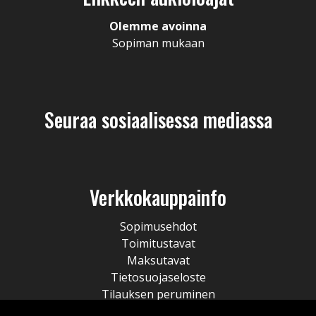
Olemme avoinna
Sopiman mukaan
Seuraa sosiaalisessa mediassa
Verkkokauppainfo
Sopimusehdot
Toimitustavat
Maksutavat
Tietosuojaseloste
Tilauksen peruminen