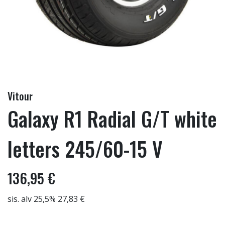
Vitour
Galaxy R1 Radial G/T white
letters 245/60-15 V
136,95 €
sis. alv 25,5% 27,83 €