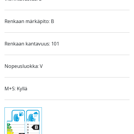
Renkaan märkäpito: B
Renkaan kantavuus: 101
Nopeusluokka: V
M+S: Kyllä