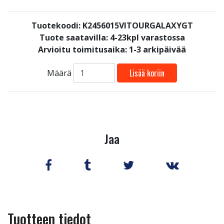
Tuotekoodi: K2456015VITOURGALAXYGT
Tuote saatavilla:
4-23kpl varastossa
Arvioitu toimitusaika: 1-3 arkipäivää
Lisää koriin
Määrä
Jaa
Tuotteen tiedot