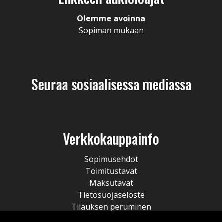
Olemme avoinna
Sopiman mukaan
Seuraa sosiaalisessa mediassa
Verkkokauppainfo
Sopimusehdot
Toimitustavat
Maksutavat
Tietosuojaseloste
Tilauksen peruminen