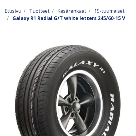
Etusivu
Tuotteet
Kesärenkaat
15-tuumaiset
Galaxy R1 Radial G/T white letters 245/60-15 V