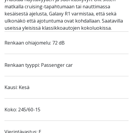
matkalla cruising-tapahtumaan tai nauttimassa
kesäisestä ajelusta, Galaxy R1 varmistaa, että sekä
ulkonäkö että ajotuntuma ovat kohdallaan. Saatavilla
useissa yleisissä klassikkoautojen kokoluokissa.
Renkaan ohiajomelu: 72 dB
Renkaan tyyppi: Passenger car
Kausi: Kesä
Koko: 245/60-15
Vierintävastus: E