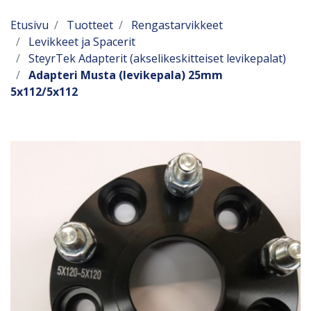
Etusivu
Tuotteet
Rengastarvikkeet
Levikkeet ja Spacerit
SteyrTek Adapterit (akselikeskitteiset levikepalat)
Adapteri Musta (levikepala) 25mm
5x112/5x112