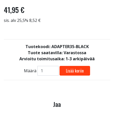
41,95 €
sis. alv 25,5% 8,52 €
Tuotekoodi: ADAPTER35-BLACK
Tuote saatavilla:
Varastossa
Arvioitu toimitusaika: 1-3 arkipäivää
Lisää koriin
Määrä
Jaa