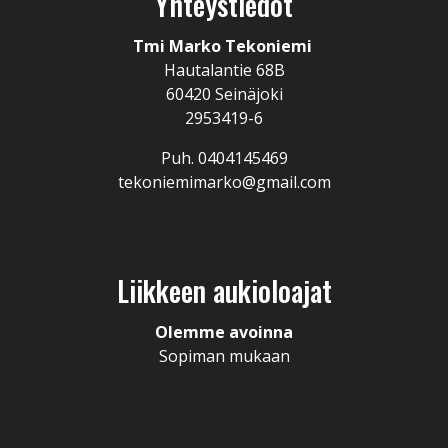
Yhteystiedot
Tmi Marko Tekoniemi
Hautalantie 68B
60420 Seinäjoki
2953419-6
Puh. 0404145469
tekoniemimarko@gmail.com
Liikkeen aukioloajat
Olemme avoinna
Sopiman mukaan