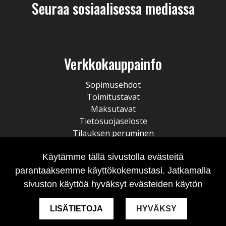
Seuraa sosiaalisessa mediassa
Verkkokauppainfo
Sopimusehdot
Toimitustavat
Maksutavat
Tietosuojaseloste
Tilauksen peruminen
Käytämme tällä sivustolla evästeitä
parantaaksemme käyttökokemustasi. Jatkamalla
sivuston käyttöä hyväksyt evästeiden käytön
LISÄTIETOJA
HYVÄKSY