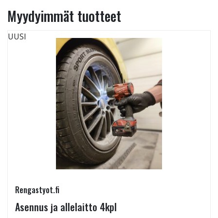
Myydyimmät tuotteet
UUSI
Rengastyot.fi
Asennus ja allelaitto 4kpl