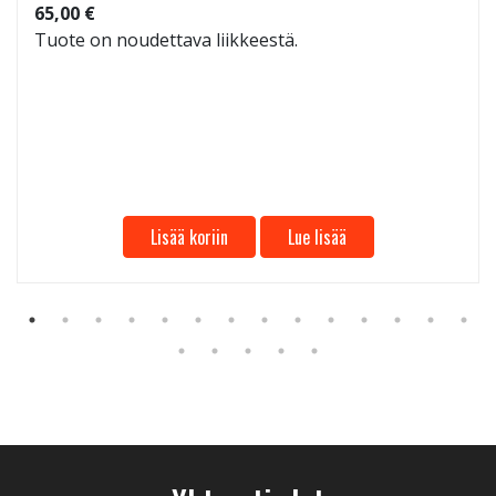
65,00 €
Tuote on noudettava liikkeestä.
Lisää koriin
Lue lisää