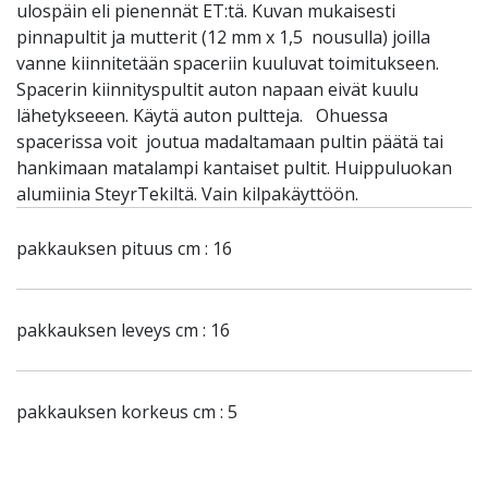
ulospäin eli pienennät ET:tä. Kuvan mukaisesti
pinnapultit ja mutterit (12 mm x 1,5 nousulla) joilla
vanne kiinnitetään spaceriin kuuluvat toimitukseen.
Spacerin kiinnityspultit auton napaan eivät kuulu
lähetykseeen. Käytä auton pultteja. Ohuessa
spacerissa voit joutua madaltamaan pultin päätä tai
hankimaan matalampi kantaiset pultit. Huippuluokan
alumiinia SteyrTekiltä. Vain kilpakäyttöön.
pakkauksen pituus cm : 16
pakkauksen leveys cm : 16
pakkauksen korkeus cm : 5