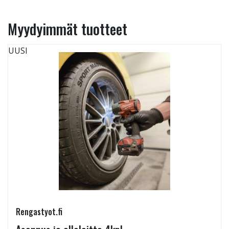
Myydyimmät tuotteet
UUSI
Rengastyot.fi