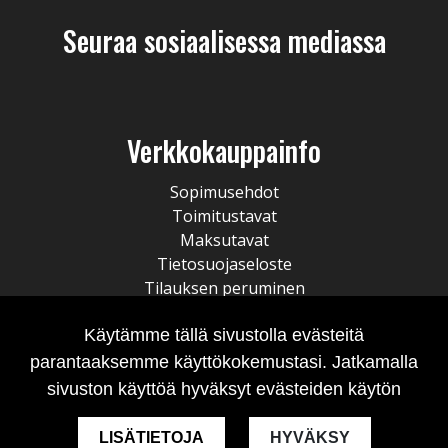
Seuraa sosiaalisessa mediassa
Verkkokauppainfo
Sopimusehdot
Toimitustavat
Maksutavat
Tietosuojaseloste
Tilauksen peruminen
Käytämme tällä sivustolla evästeitä
parantaaksemme käyttökokemustasi. Jatkamalla
sivuston käyttöä hyväksyt evästeiden käytön
LISÄTIETOJA
HYVÄKSY