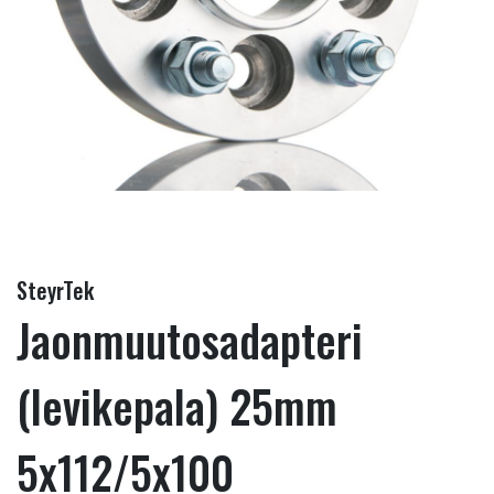
SteyrTek
Jaonmuutosadapteri
(levikepala) 25mm
5x112/5x100