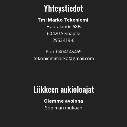
Yhteystiedot
Tmi Marko Tekoniemi
Hautalantie 68B
60420 Seinäjoki
2953419-6
Puh. 0404145469
tekoniemimarko@gmail.com
Liikkeen aukioloajat
Olemme avoinna
Sopiman mukaan