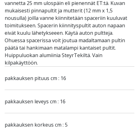
vannetta 25 mm ulospäin eli pienennät ET:tä. Kuvan
mukaisesti pinnapultit ja mutterit (12 mm x 1,5
nousulla) joilla vanne kiinnitetään spaceriin kuuluvat
toimitukseen. Spacerin kiinnityspultit auton napaan
eivät kuulu lähetykseeen. Käytä auton pultteja.
Ohuessa spacerissa voit joutua madaltamaan pultin
päätä tai hankimaan matalampi kantaiset pultit.
Huippuluokan alumiinia SteyrTekiltä. Vain
kilpakäyttöön.
pakkauksen pituus cm : 16
pakkauksen leveys cm : 16
pakkauksen korkeus cm : 5