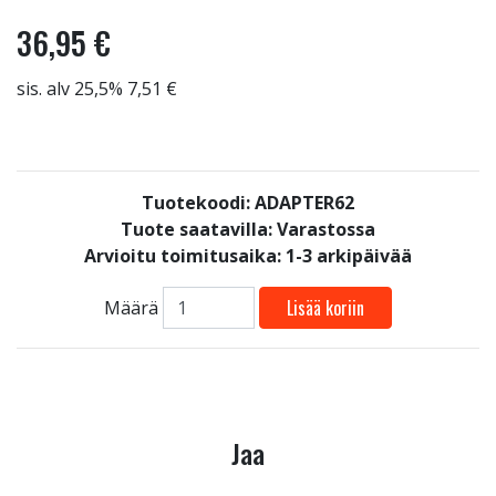
36,95 €
sis. alv 25,5% 7,51 €
Tuotekoodi: ADAPTER62
Tuote saatavilla:
Varastossa
Arvioitu toimitusaika: 1-3 arkipäivää
Lisää koriin
Määrä
Jaa