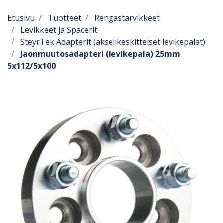
Etusivu
Tuotteet
Rengastarvikkeet
Levikkeet ja Spacerit
SteyrTek Adapterit (akselikeskitteiset levikepalat)
Jaonmuutosadapteri (levikepala) 25mm
5x112/5x100