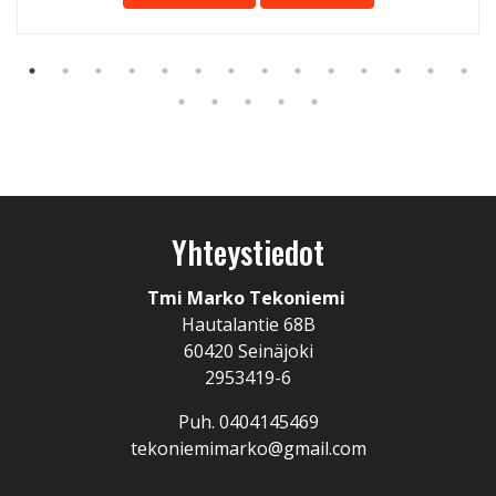
Yhteystiedot
Tmi Marko Tekoniemi
Hautalantie 68B
60420 Seinäjoki
2953419-6
Puh. 0404145469
tekoniemimarko@gmail.com