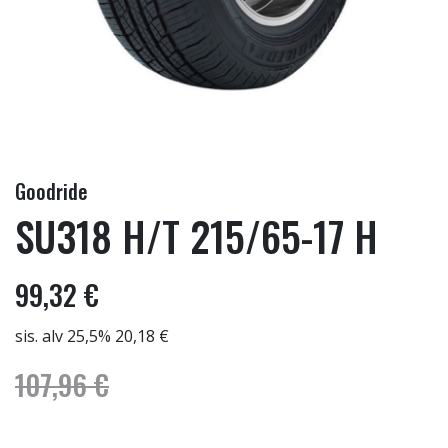
Goodride
SU318 H/T 215/65-17 H
99,32 €
sis. alv 25,5% 20,18 €
107,96 €