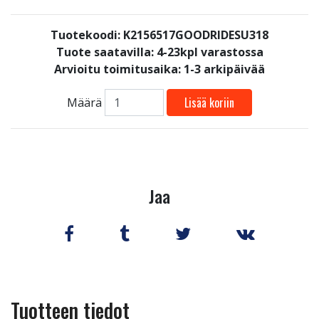
Tuotekoodi: K2156517GOODRIDESU318
Tuote saatavilla:
4-23kpl varastossa
Arvioitu toimitusaika: 1-3 arkipäivää
Lisää koriin
Määrä
Jaa
Tuotteen tiedot