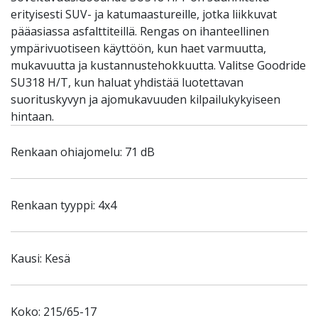
erityisesti SUV- ja katumaastureille, jotka liikkuvat
pääasiassa asfalttiteillä. Rengas on ihanteellinen
ympärivuotiseen käyttöön, kun haet varmuutta,
mukavuutta ja kustannustehokkuutta. Valitse Goodride
SU318 H/T, kun haluat yhdistää luotettavan
suorituskyvyn ja ajomukavuuden kilpailukykyiseen
hintaan.
Renkaan ohiajomelu: 71 dB
Renkaan tyyppi: 4x4
Kausi: Kesä
Koko: 215/65-17