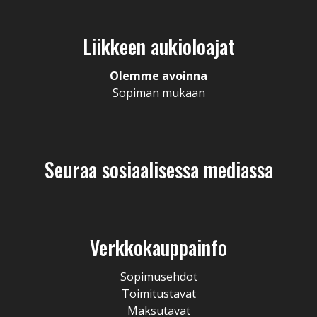
Liikkeen aukioloajat
Olemme avoinna
Sopiman mukaan
Seuraa sosiaalisessa mediassa
Verkkokauppainfo
Sopimusehdot
Toimitustavat
Maksutavat