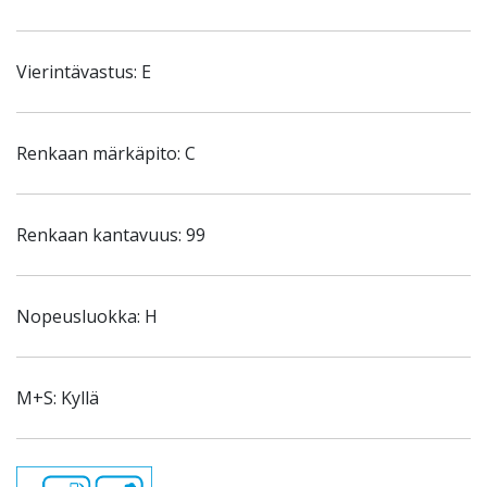
Vierintävastus: E
Renkaan märkäpito: C
Renkaan kantavuus: 99
Nopeusluokka: H
M+S: Kyllä