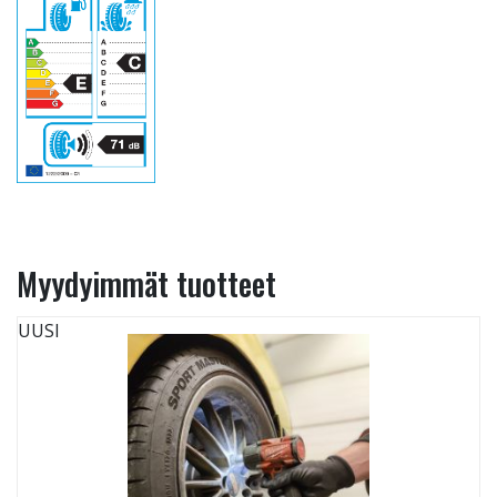
Myydyimmät tuotteet
UUSI