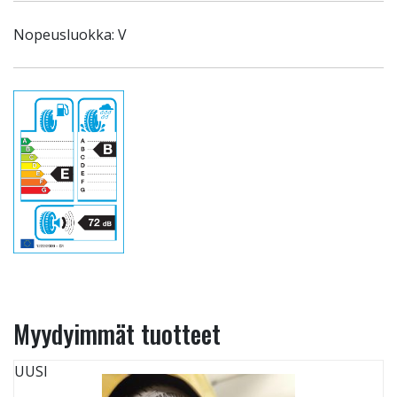
Nopeusluokka: V
Myydyimmät tuotteet
UUSI