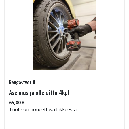
Rengastyot.fi
Asennus ja allelaitto 4kpl
65,00 €
Tuote on noudettava liikkeestä.