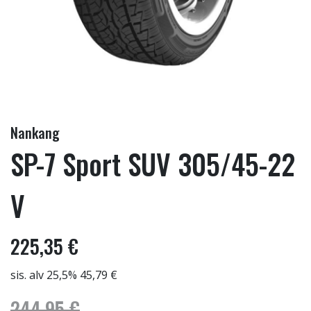
Nankang
SP-7 Sport SUV 305/45-22
V
225,35 €
sis. alv 25,5% 45,79 €
244,95 €