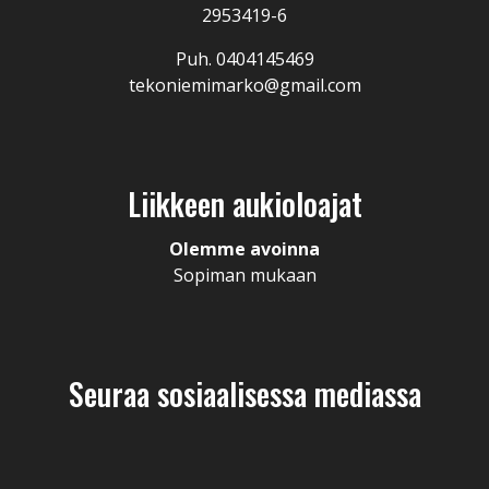
2953419-6
Puh. 0404145469
tekoniemimarko@gmail.com
Liikkeen aukioloajat
Olemme avoinna
Sopiman mukaan
Seuraa sosiaalisessa mediassa