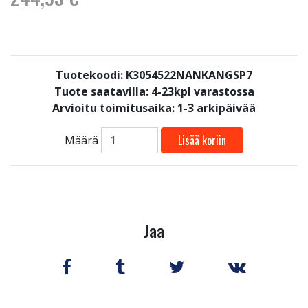
Tuotekoodi: K3054522NANKANGSP7
Tuote saatavilla:
4-23kpl varastossa
Arvioitu toimitusaika: 1-3 arkipäivää
Lisää koriin
Määrä
Jaa