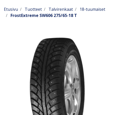
Etusivu
Tuotteet
Talvirenkaat
18-tuumaiset
FrostExtreme SW606 275/65-18 T