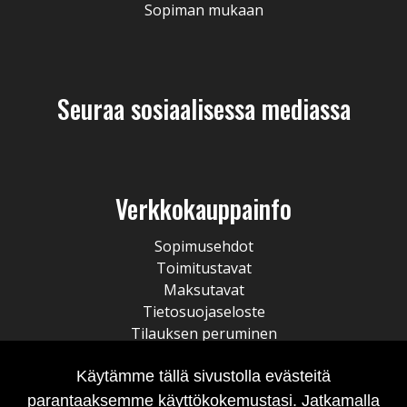
Sopiman mukaan
Seuraa sosiaalisessa mediassa
Verkkokauppainfo
Sopimusehdot
Toimitustavat
Maksutavat
Tietosuojaseloste
Tilauksen peruminen
Käytämme tällä sivustolla evästeitä
parantaaksemme käyttökokemustasi. Jatkamalla