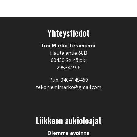
Yhteystiedot
Tmi Marko Tekoniemi
Hautalantie 68B
60420 Seinäjoki
2953419-6
Puh. 0404145469
tekoniemimarko@gmail.com
Liikkeen aukioloajat
Olemme avoinna