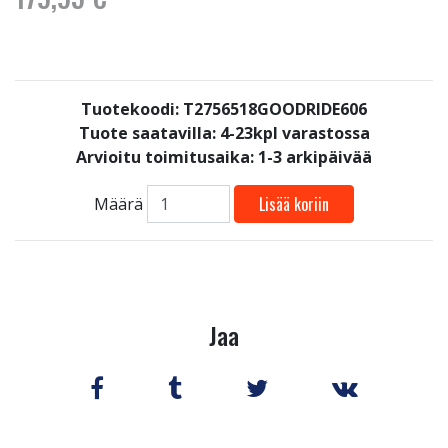
Tuotekoodi: T2756518GOODRIDE606
Tuote saatavilla:
4-23kpl varastossa
Arvioitu toimitusaika: 1-3 arkipäivää
Lisää koriin
Määrä
Jaa