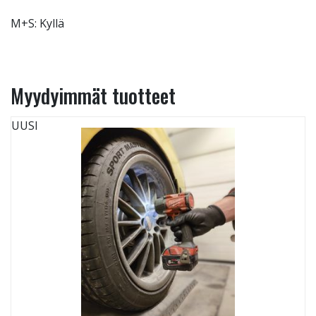
M+S: Kyllä
Myydyimmät tuotteet
UUSI