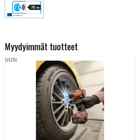
Myydyimmät tuotteet
UUSI