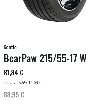
Kontio
BearPaw 215/55-17 W
81,84 €
sis. alv 25,5% 16,63 €
88,95 €