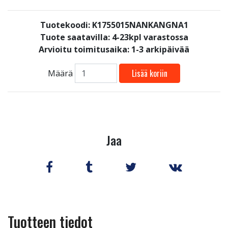
Tuotekoodi: K1755015NANKANGNA1
Tuote saatavilla:
4-23kpl varastossa
Arvioitu toimitusaika: 1-3 arkipäivää
Lisää koriin
Määrä
Jaa
Tuotteen tiedot