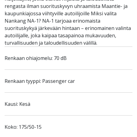
rengasta ilman suorituskyvyn uhraamista Maantie- ja
kaupunkiajossa viihtyville autoilijoille Miksi valita
Nankang NA-1? NA-1 tarjoaa erinomaista
suorituskykyä järkevään hintaan – erinomainen valinta
autoilijalle, joka kaipaa tasapainoa mukavuuden,
turvallisuuden ja taloudellisuuden välillä.
Renkaan ohiajomelu: 70 dB
Renkaan tyyppi: Passenger car
Kausi: Kesä
Koko: 175/50-15