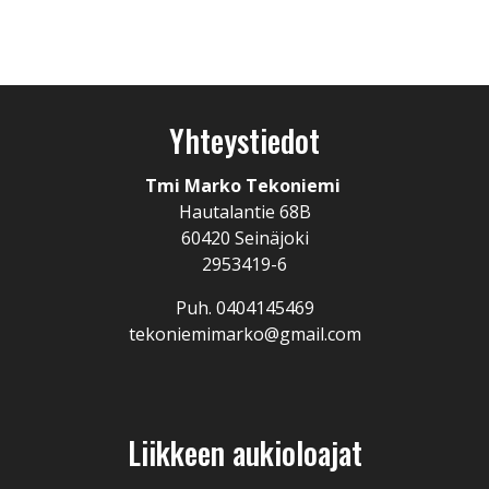
Yhteystiedot
Tmi Marko Tekoniemi
Hautalantie 68B
60420 Seinäjoki
2953419-6
Puh. 0404145469
tekoniemimarko@gmail.com
Liikkeen aukioloajat