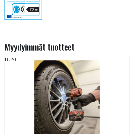
Myydyimmät tuotteet
UUSI