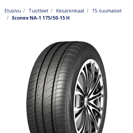
Etusivu
Tuotteet
Kesärenkaat
15-tuumaiset
Econex NA-1 175/50-15 H