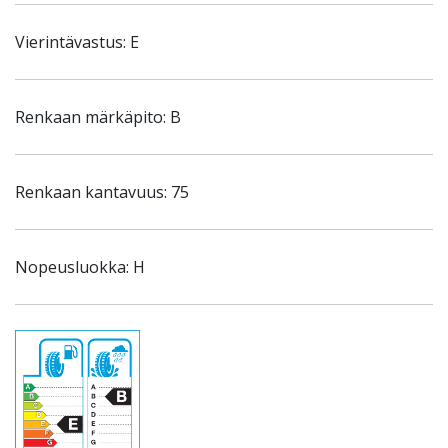
Vierintävastus: E
Renkaan märkäpito: B
Renkaan kantavuus: 75
Nopeusluokka: H