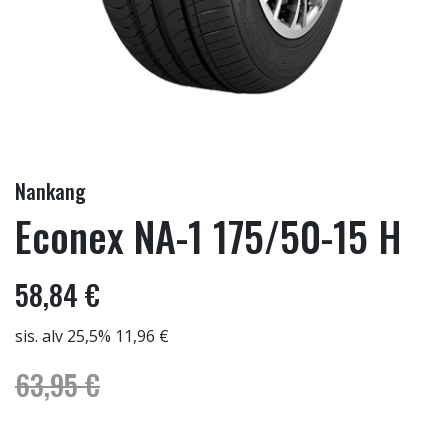
Nankang
Econex NA-1 175/50-15 H
58,84 €
sis. alv 25,5% 11,96 €
63,95 €