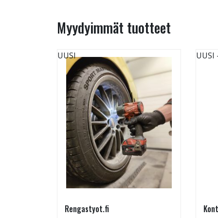
Myydyimmät tuotteet
UUSI
UUSI
Rengastyot.fi
Kont