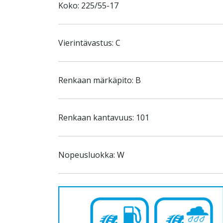
Koko: 225/55-17
Vierintävastus: C
Renkaan märkäpito: B
Renkaan kantavuus: 101
Nopeusluokka: W