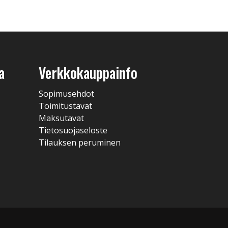
a
Verkkokauppainfo
Sopimusehdot
Toimitustavat
Maksutavat
Tietosuojaseloste
Tilauksen peruminen