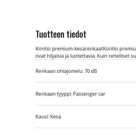
Tuotteen tiedot
Kontio premium-kesärenkaatKontio premium-k
ovat hiljaisia ja luotettavia. Kuin rehellis
Renkaan ohiajomelu: 70 dB
Renkaan tyyppi: Passenger car
Kausi: Kesä