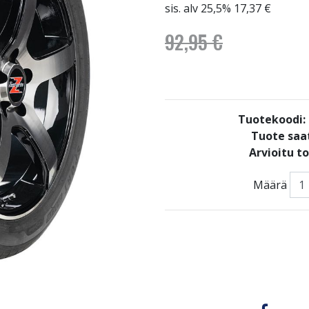
sis. alv 25,5% 17,37 €
92,95 €
Tuotekoodi
Tuote saat
Arvioitu t
Määrä