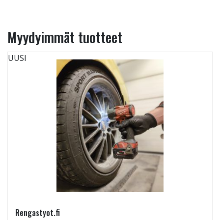
Myydyimmät tuotteet
UUSI
Rengastyot.fi