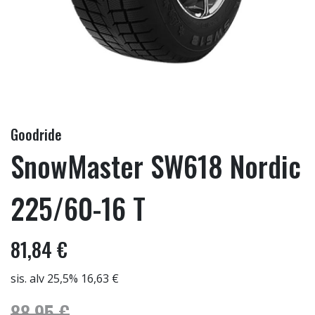
Goodride
SnowMaster SW618 Nordic
225/60-16 T
81,84 €
sis. alv 25,5% 16,63 €
88,95 €