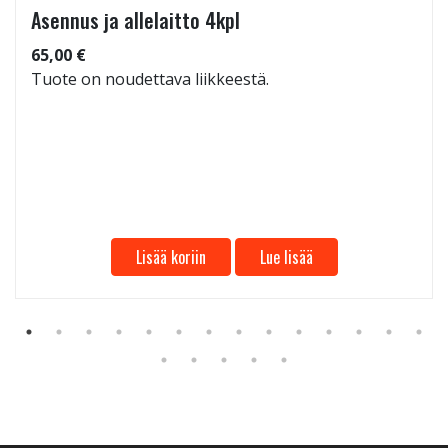
Asennus ja allelaitto 4kpl
65,00 €
Tuote on noudettava liikkeestä.
Lisää koriin
Lue lisää