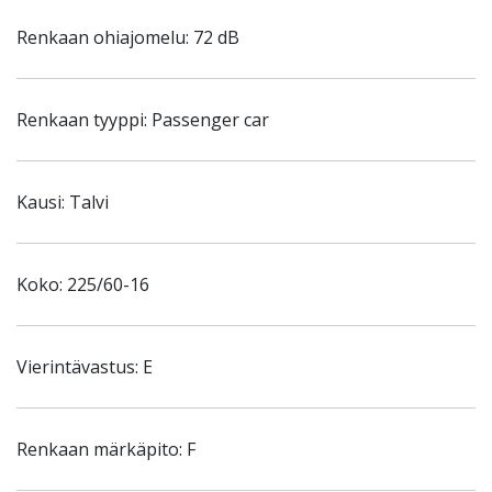
Renkaan ohiajomelu: 72 dB
Renkaan tyyppi: Passenger car
Kausi: Talvi
Koko: 225/60-16
Vierintävastus: E
Renkaan märkäpito: F