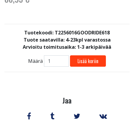
Tuotekoodi: T2256016GOODRIDE618
Tuote saatavilla:
4-23kpl varastossa
Arvioitu toimitusaika: 1-3 arkipäivää
Lisää koriin
Määrä
Jaa