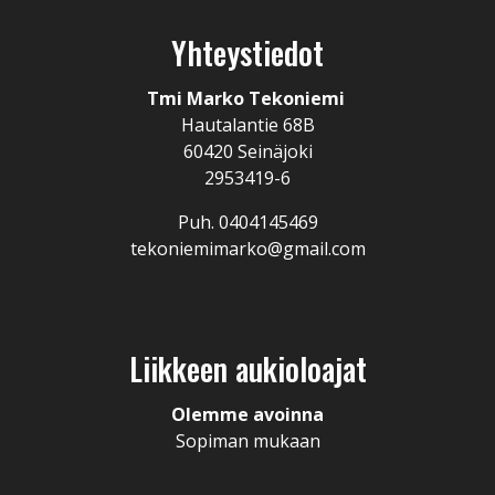
Yhteystiedot
Tmi Marko Tekoniemi
Hautalantie 68B
60420 Seinäjoki
2953419-6
Puh. 0404145469
tekoniemimarko@gmail.com
Liikkeen aukioloajat
Olemme avoinna
Sopiman mukaan