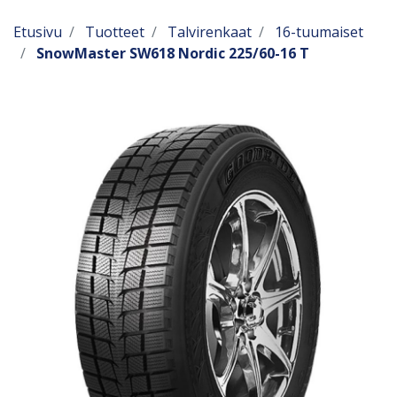
Etusivu
Tuotteet
Talvirenkaat
16-tuumaiset
SnowMaster SW618 Nordic 225/60-16 T