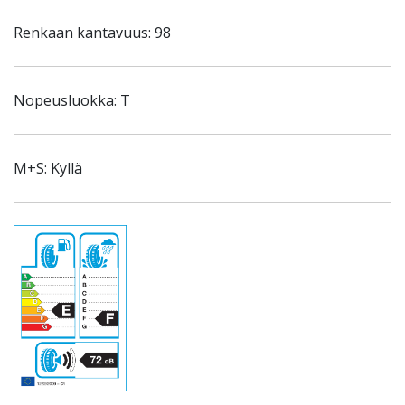
Renkaan kantavuus: 98
Nopeusluokka: T
M+S: Kyllä