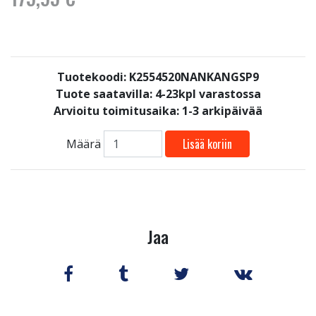
Tuotekoodi: K2554520NANKANGSP9
Tuote saatavilla:
4-23kpl varastossa
Arvioitu toimitusaika: 1-3 arkipäivää
Lisää koriin
Määrä
Jaa