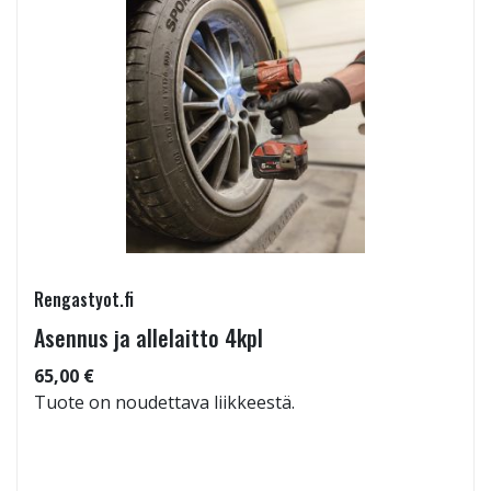
Rengastyot.fi
Asennus ja allelaitto 4kpl
65,00 €
Tuote on noudettava liikkeestä.