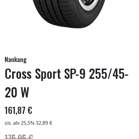
Nankang
Cross Sport SP-9 255/45-
20 W
161,87 €
sis. alv 25,5% 32,89 €
175,95 €