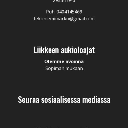
2953419-6
Puh. 0404145469
tekoniemimarko@gmail.com
Liikkeen aukioloajat
Olemme avoinna
Sopiman mukaan
Seuraa sosiaalisessa mediassa