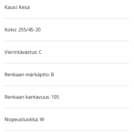
Kausi: Kesä
Koko: 255/45-20
Vierintävastus: C
Renkaan märkäpito: B
Renkaan kantavuus: 105
Nopeusluokka: W