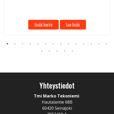
Lisää koriin
Lue lisää
Yhteystiedot
Tmi Marko Tekoniemi
Hautalantie 68B
60420 Seinäjoki