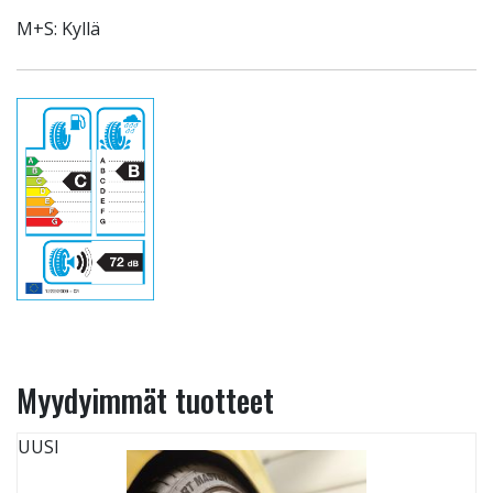
M+S: Kyllä
Myydyimmät tuotteet
UUSI