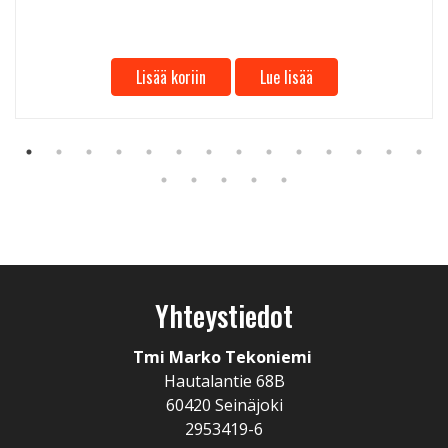
Lisää koriin
Lue lisää
Yhteystiedot
Tmi Marko Tekoniemi
Hautalantie 68B
60420 Seinäjoki
2953419-6