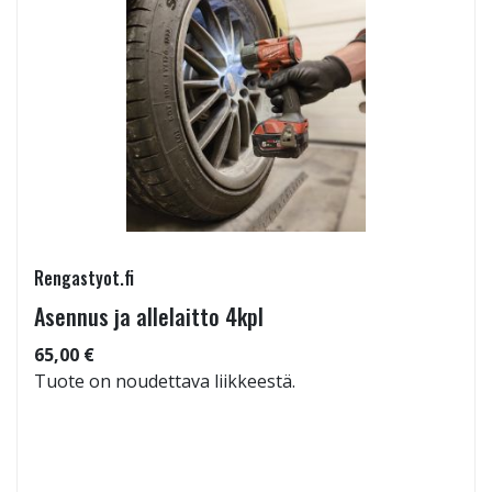
Rengastyot.fi
Asennus ja allelaitto 4kpl
65,00 €
Tuote on noudettava liikkeestä.