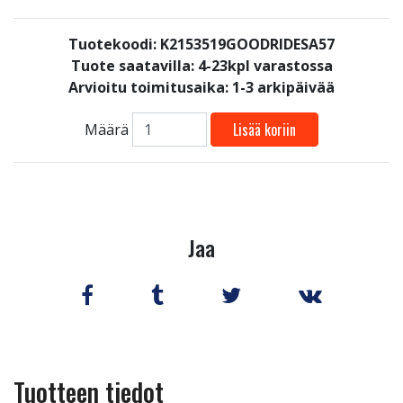
Tuotekoodi: K2153519GOODRIDESA57
Tuote saatavilla:
4-23kpl varastossa
Arvioitu toimitusaika: 1-3 arkipäivää
Lisää koriin
Määrä
Jaa
Tuotteen tiedot