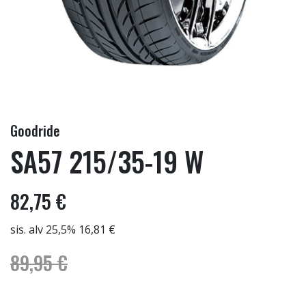
Goodride
SA57 215/35-19 W
82,75 €
sis. alv 25,5% 16,81 €
89,95 €