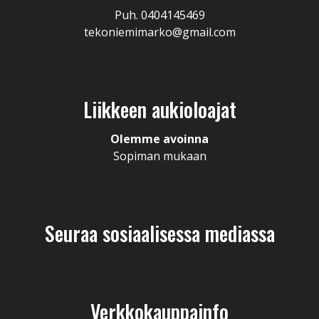
Puh. 0404145469
tekoniemimarko@gmail.com
Liikkeen aukioloajat
Olemme avoinna
Sopiman mukaan
Seuraa sosiaalisessa mediassa
Verkkokauppainfo