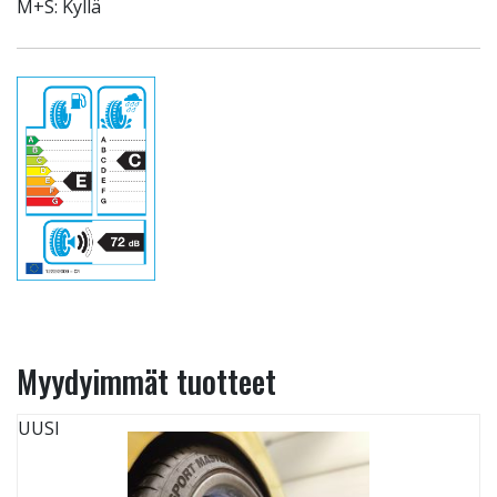
M+S: Kyllä
Myydyimmät tuotteet
UUSI