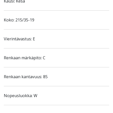
Kausi: Kesä
Koko: 215/35-19
Vierintävastus: E
Renkaan märkäpito: C
Renkaan kantavuus: 85
Nopeusluokka: W