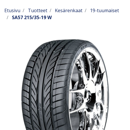
Etusivu
Tuotteet
Kesärenkaat
19-tuumaiset
SA57 215/35-19 W