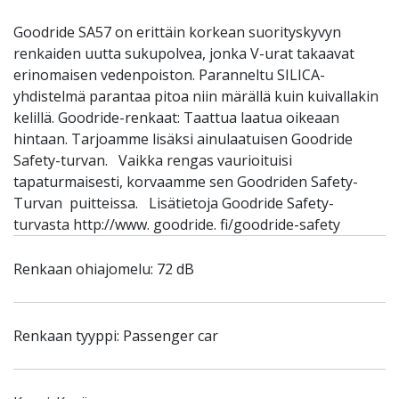
Goodride SA57 on erittäin korkean suorityskyvyn
renkaiden uutta sukupolvea, jonka V-urat takaavat
erinomaisen vedenpoiston. Paranneltu SILICA-
yhdistelmä parantaa pitoa niin märällä kuin kuivallakin
kelillä. Goodride-renkaat: Taattua laatua oikeaan
hintaan. Tarjoamme lisäksi ainulaatuisen Goodride
Safety-turvan. Vaikka rengas vaurioituisi
tapaturmaisesti, korvaamme sen Goodriden Safety-
Turvan puitteissa. Lisätietoja Goodride Safety-
turvasta http://www. goodride. fi/goodride-safety
Renkaan ohiajomelu: 72 dB
Renkaan tyyppi: Passenger car