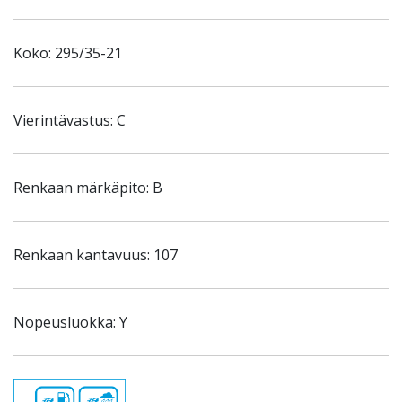
Koko: 295/35-21
Vierintävastus: C
Renkaan märkäpito: B
Renkaan kantavuus: 107
Nopeusluokka: Y