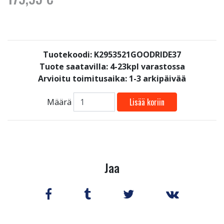
Tuotekoodi: K2953521GOODRIDE37
Tuote saatavilla:
4-23kpl varastossa
Arvioitu toimitusaika: 1-3 arkipäivää
Lisää koriin
Määrä
Jaa