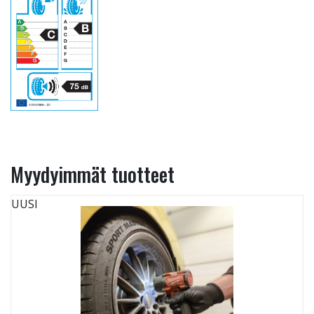
Myydyimmät tuotteet
UUSI