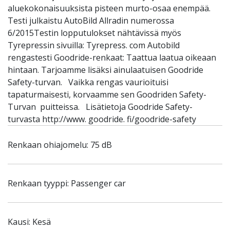
aluekokonaisuuksista pisteen murto-osaa enempää.
Testi julkaistu AutoBild Allradin numerossa
6/2015Testin lopputulokset nähtävissä myös
Tyrepressin sivuilla: Tyrepress. com Autobild
rengastesti Goodride-renkaat: Taattua laatua oikeaan
hintaan. Tarjoamme lisäksi ainulaatuisen Goodride
Safety-turvan. Vaikka rengas vaurioituisi
tapaturmaisesti, korvaamme sen Goodriden Safety-
Turvan puitteissa. Lisätietoja Goodride Safety-
turvasta http://www. goodride. fi/goodride-safety
Renkaan ohiajomelu: 75 dB
Renkaan tyyppi: Passenger car
Kausi: Kesä