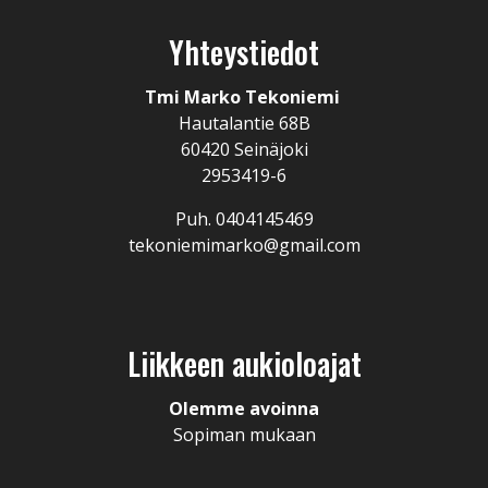
Yhteystiedot
Tmi Marko Tekoniemi
Hautalantie 68B
60420 Seinäjoki
2953419-6
Puh. 0404145469
tekoniemimarko@gmail.com
Liikkeen aukioloajat
Olemme avoinna
Sopiman mukaan