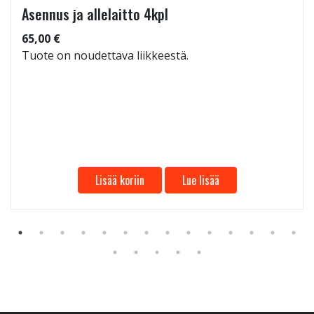
Asennus ja allelaitto 4kpl
65,00 €
Tuote on noudettava liikkeestä.
Lisää koriin
Lue lisää