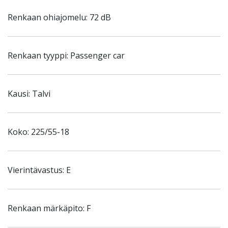
Renkaan ohiajomelu: 72 dB
Renkaan tyyppi: Passenger car
Kausi: Talvi
Koko: 225/55-18
Vierintävastus: E
Renkaan märkäpito: F