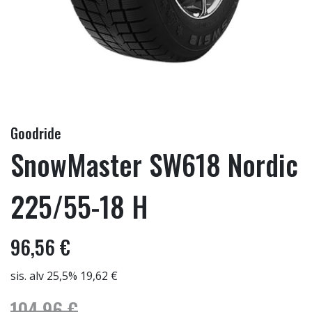
Goodride
SnowMaster SW618 Nordic
225/55-18 H
96,56 €
sis. alv 25,5% 19,62 €
104,96 €