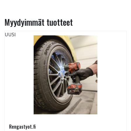
Myydyimmät tuotteet
UUSI
Rengastyot.fi