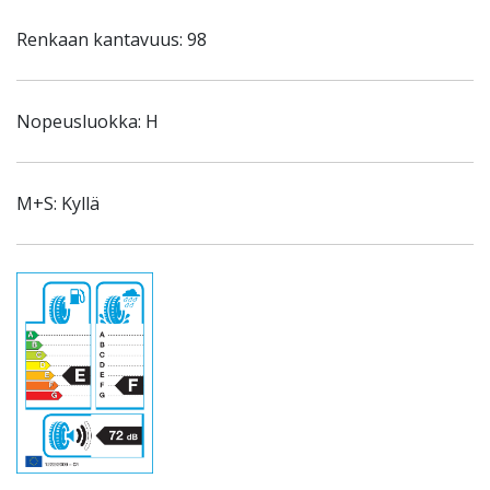
Renkaan kantavuus: 98
Nopeusluokka: H
M+S: Kyllä