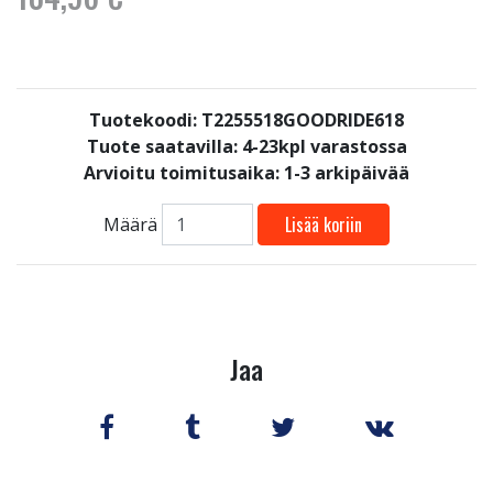
Tuotekoodi: T2255518GOODRIDE618
Tuote saatavilla:
4-23kpl varastossa
Arvioitu toimitusaika: 1-3 arkipäivää
Lisää koriin
Määrä
Jaa