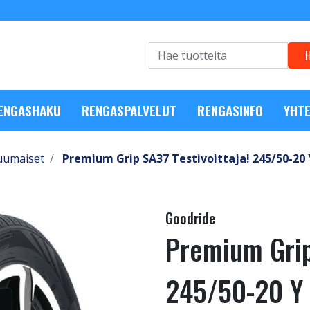
RENGASHAKU
RENGASPALVELUT
RENGASINFO
YHTE
uumaiset
Premium Grip SA37 Testivoittaja! 245/50-20 
Goodride
Premium Grip 
245/50-20 Y