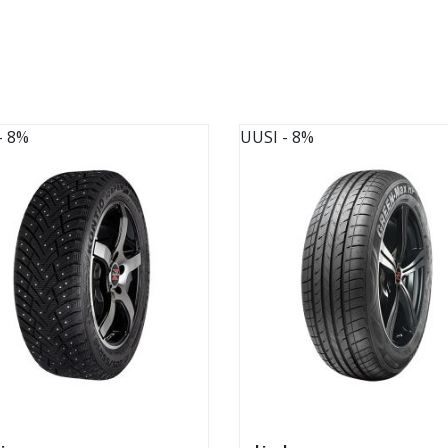
- 8%
UUSI
- 8%