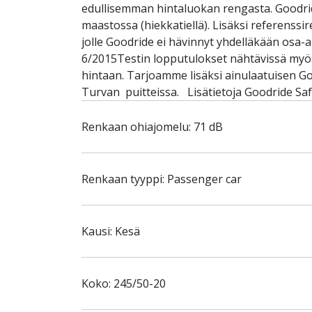
edullisemman hintaluokan rengasta. Goodride
maastossa (hiekkatiellä). Lisäksi referenss
jolle Goodride ei hävinnyt yhdelläkään osa
6/2015Testin lopputulokset nähtävissä myös
hintaan. Tarjoamme lisäksi ainulaatuisen G
Turvan puitteissa. Lisätietoja Goodride Saf
Renkaan ohiajomelu: 71 dB
Renkaan tyyppi: Passenger car
Kausi: Kesä
Koko: 245/50-20