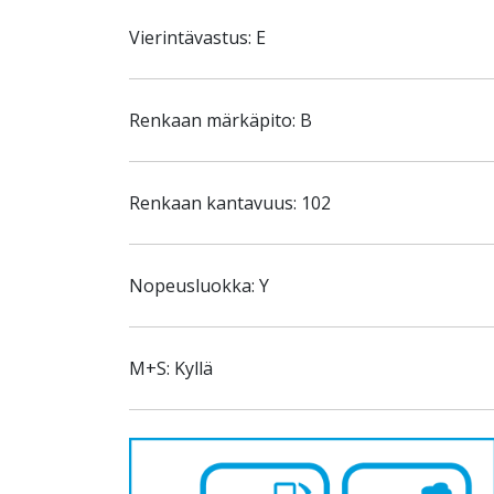
Vierintävastus: E
Renkaan märkäpito: B
Renkaan kantavuus: 102
Nopeusluokka: Y
M+S: Kyllä