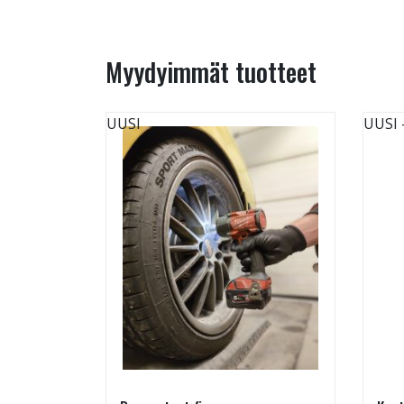
Myydyimmät tuotteet
UUSI
UUSI