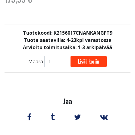
Tuotekoodi: K2156017CNANKANGFT9
Tuote saatavilla:
4-23kpl varastossa
Arvioitu toimitusaika: 1-3 arkipäivää
Lisää koriin
Määrä
Jaa