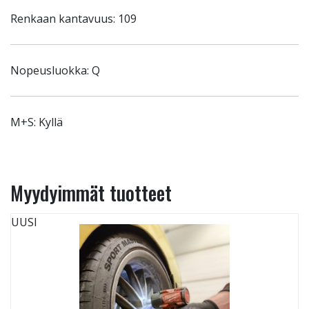
Renkaan kantavuus: 109
Nopeusluokka: Q
M+S: Kyllä
Myydyimmät tuotteet
UUSI