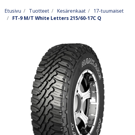
Etusivu
Tuotteet
Kesärenkaat
17-tuumaiset
FT-9 M/T White Letters 215/60-17C Q