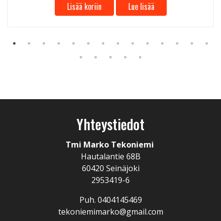
Lisää koriin
Lue lisää
Yhteystiedot
Tmi Marko Tekoniemi
Hautalantie 68B
60420 Seinäjoki
2953419-6
Puh. 0404145469
tekoniemimarko@gmail.com