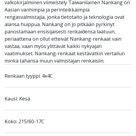
valkokirjaiminen viimeistely Taiwanilainen Nankang on
Aasian vanhimpia ja perinteikkäimpiä
rengasvalmistajia, jonka tietotaito ja teknologia ovat
alansa huippua. Nankang on jo pitkään pyrkinyt
panostamaan ensisijaisesti renkaidensa laatuun,
periaattena on ollut etteivät Nankang-renkaat vain
vastaa, vaan myös ylittävät kaikki nykyajan
vaatimukset. Nankang-renkaat kestävätkin vertailun
minkä tahansa muun valmistajan renkaisiin.
Renkaan tyyppi: 4x4C
Kausi: Kesä
Koko: 215/60-17C