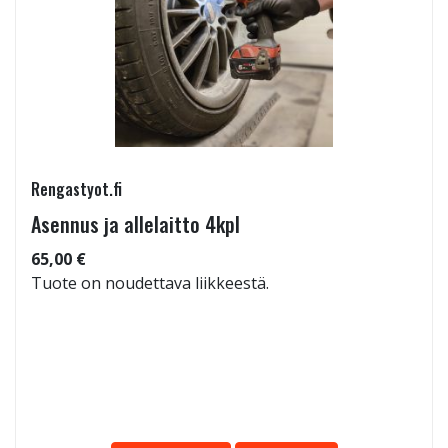
Rengastyot.fi
Asennus ja allelaitto 4kpl
65,00 €
Tuote on noudettava liikkeestä.