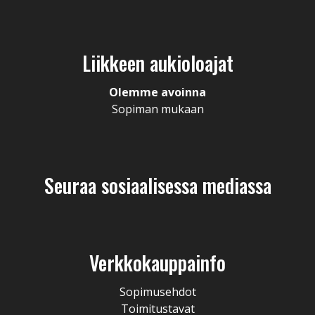
Liikkeen aukioloajat
Olemme avoinna
Sopiman mukaan
Seuraa sosiaalisessa mediassa
Verkkokauppainfo
Sopimusehdot
Toimitustavat