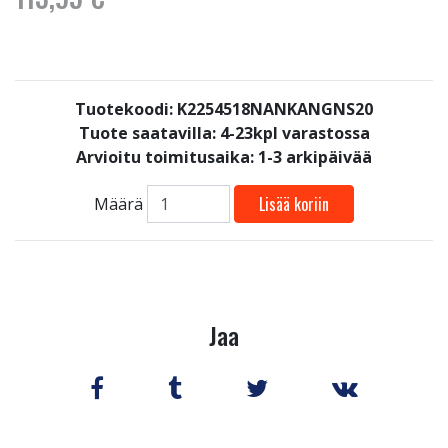
Tuotekoodi: K2254518NANKANGNS20
Tuote saatavilla:
4-23kpl varastossa
Arvioitu toimitusaika: 1-3 arkipäivää
Lisää koriin
Määrä
Jaa