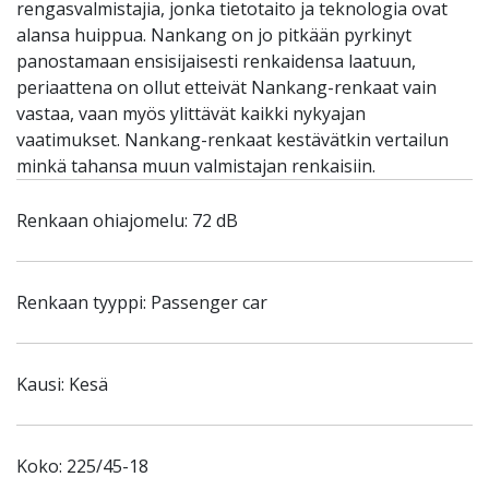
rengasvalmistajia, jonka tietotaito ja teknologia ovat
alansa huippua. Nankang on jo pitkään pyrkinyt
panostamaan ensisijaisesti renkaidensa laatuun,
periaattena on ollut etteivät Nankang-renkaat vain
vastaa, vaan myös ylittävät kaikki nykyajan
vaatimukset. Nankang-renkaat kestävätkin vertailun
minkä tahansa muun valmistajan renkaisiin.
Renkaan ohiajomelu: 72 dB
Renkaan tyyppi: Passenger car
Kausi: Kesä
Koko: 225/45-18