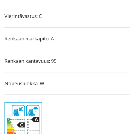
Vierintävastus: C
Renkaan märkäpito: A
Renkaan kantavuus: 95
Nopeusluokka: W