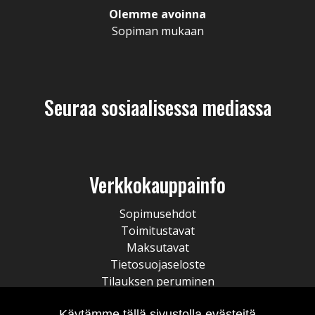
Olemme avoinna
Sopiman mukaan
Seuraa sosiaalisessa mediassa
Verkkokauppainfo
Sopimusehdot
Toimitustavat
Maksutavat
Tietosuojaseloste
Tilauksen peruminen
Käytämme tällä sivustolla evästeitä