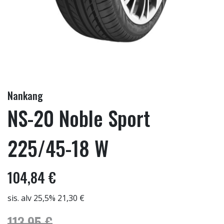
Nankang
NS-20 Noble Sport
225/45-18 W
104,84 €
sis. alv 25,5% 21,30 €
113,95 €