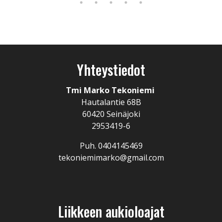
Yhteystiedot
Tmi Marko Tekoniemi
Hautalantie 68B
60420 Seinäjoki
2953419-6
Puh. 0404145469
tekoniemimarko@gmail.com
Liikkeen aukioloajat