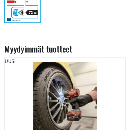
Myydyimmät tuotteet
UUSI