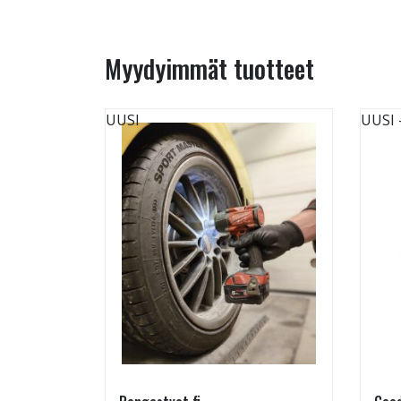
Myydyimmät tuotteet
UUSI
UUSI