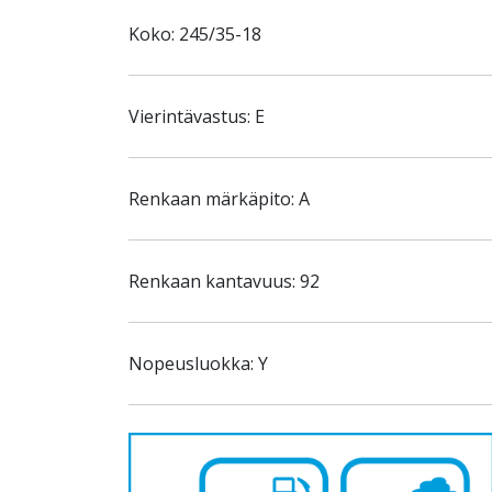
Koko: 245/35-18
Vierintävastus: E
Renkaan märkäpito: A
Renkaan kantavuus: 92
Nopeusluokka: Y