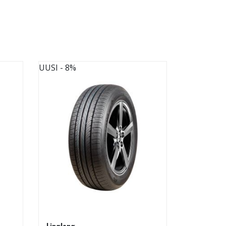
UUSI
- 8%
UUSI