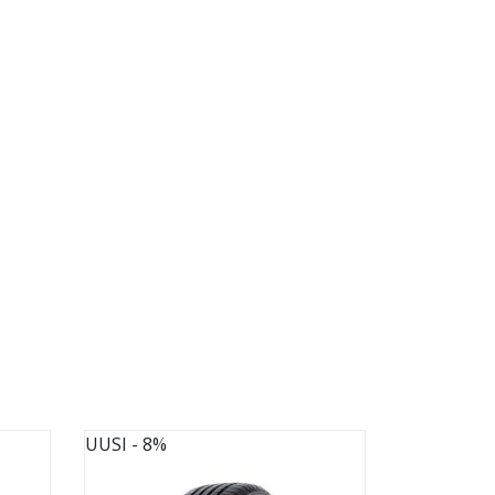
UUSI
- 8%
UUSI
- 8%