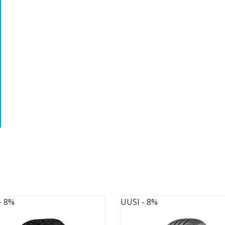
- 8%
UUSI
- 8%