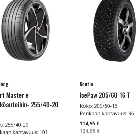
long
Kontio
rt Master e -
IcePaw 205/60-16 T
köautoihin- 255/40-20
Koko: 205/60-16
Renkaan kantavuus: 96
114,95 €
o: 255/40-20
124,95 €
kaan kantavuus: 101