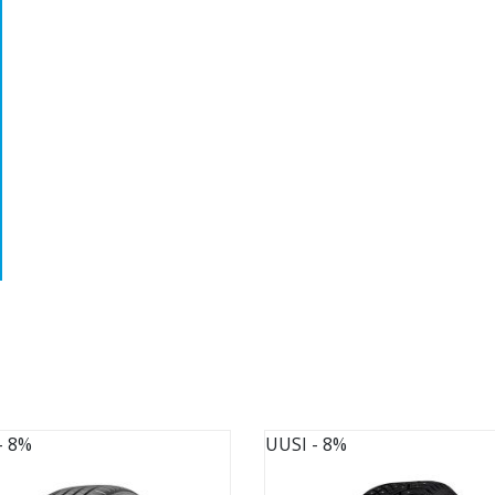
- 8%
UUSI
- 8%