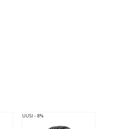
UUSI
- 8%
UUSI
- 8%