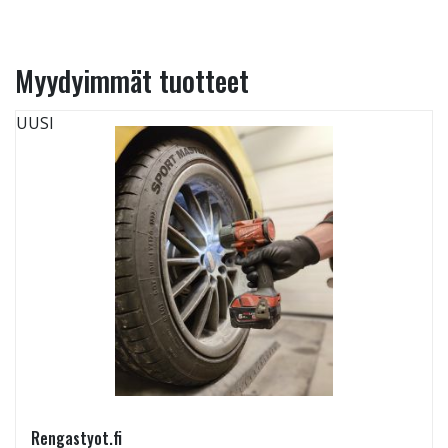
Myydyimmät tuotteet
UUSI
Rengastyot.fi