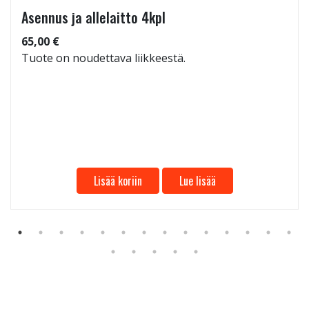
Asennus ja allelaitto 4kpl
65,00 €
Tuote on noudettava liikkeestä.
Lisää koriin
Lue lisää