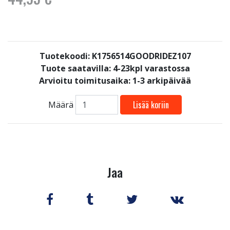
Tuotekoodi: K1756514GOODRIDEZ107
Tuote saatavilla:
4-23kpl varastossa
Arvioitu toimitusaika: 1-3 arkipäivää
Lisää koriin
Määrä
Jaa