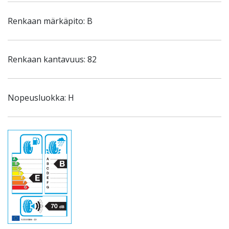
Renkaan märkäpito: B
Renkaan kantavuus: 82
Nopeusluokka: H