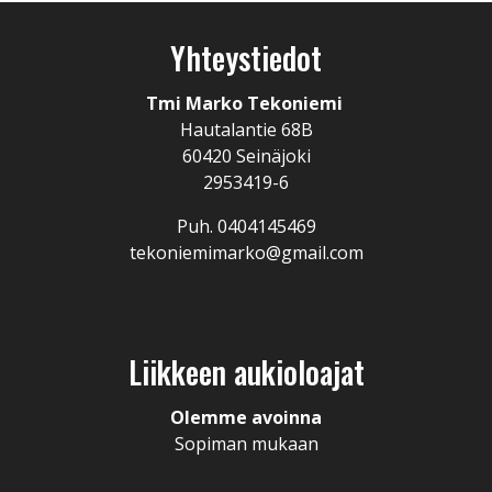
Yhteystiedot
Tmi Marko Tekoniemi
Hautalantie 68B
60420 Seinäjoki
2953419-6
Puh. 0404145469
tekoniemimarko@gmail.com
Liikkeen aukioloajat
Olemme avoinna
Sopiman mukaan