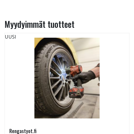
Myydyimmät tuotteet
UUSI
Rengastyot.fi