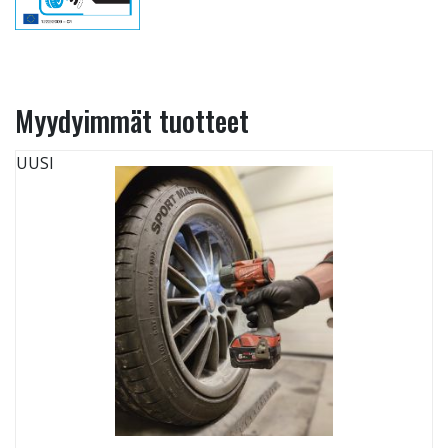
Myydyimmät tuotteet
UUSI