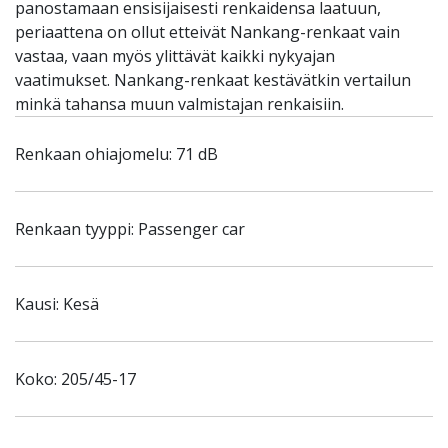
panostamaan ensisijaisesti renkaidensa laatuun,
periaattena on ollut etteivät Nankang-renkaat vain
vastaa, vaan myös ylittävät kaikki nykyajan
vaatimukset. Nankang-renkaat kestävätkin vertailun
minkä tahansa muun valmistajan renkaisiin.
Renkaan ohiajomelu: 71 dB
Renkaan tyyppi: Passenger car
Kausi: Kesä
Koko: 205/45-17