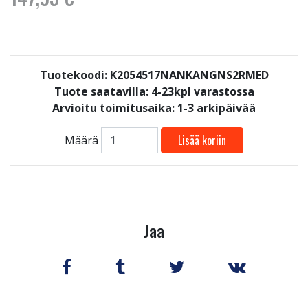
Tuotekoodi: K2054517NANKANGNS2RMED
Tuote saatavilla:
4-23kpl varastossa
Arvioitu toimitusaika: 1-3 arkipäivää
Lisää koriin
Määrä
Jaa