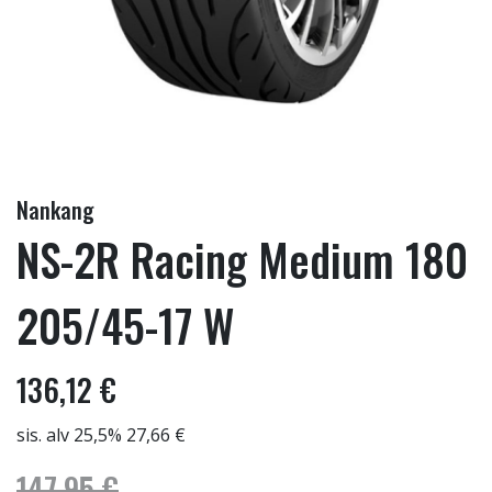
Nankang
NS-2R Racing Medium 180
205/45-17 W
136,12 €
sis. alv 25,5% 27,66 €
147,95 €