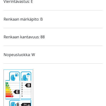
Vierintävastus: E
Renkaan märkäpito: B
Renkaan kantavuus: 88
Nopeusluokka: W