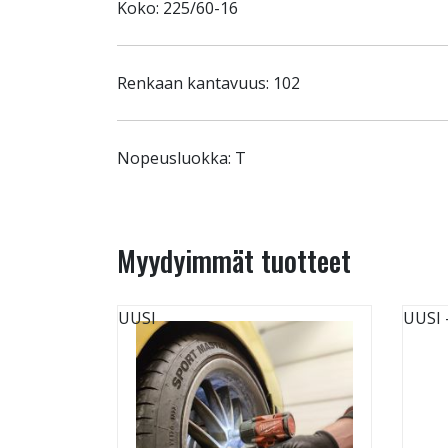
Koko: 225/60-16
Renkaan kantavuus: 102
Nopeusluokka: T
Myydyimmät tuotteet
UUSI
UUSI