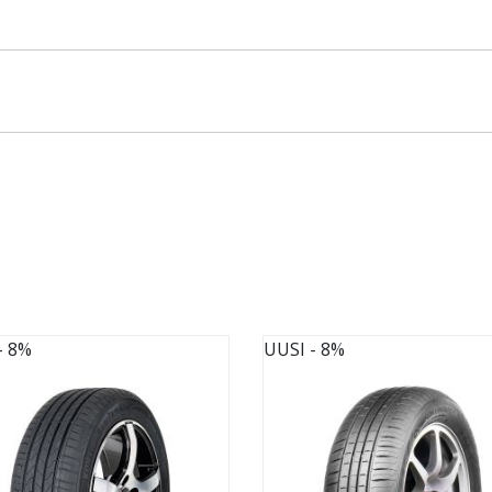
- 8%
UUSI
- 8%