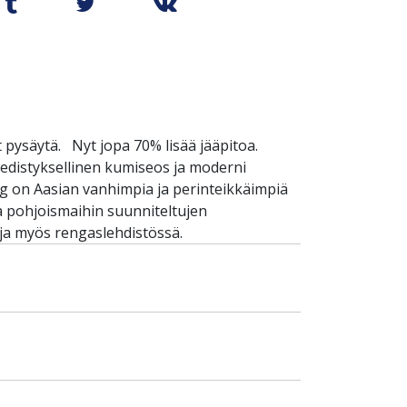
 pysäytä. Nyt jopa 70% lisää jääpitoa.
edistyksellinen kumiseos ja moderni
 on Aasian vanhimpia ja perinteikkäimpiä
a pohjoismaihin suunniteltujen
uja myös rengaslehdistössä.