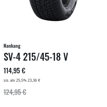
Nankang
SV-4 215/45-18 V
114,95 €
sis. alv 25,5% 23,36 €
124,95 €