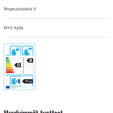
Nopeusluokka: V
M+S: Kyllä
Myydyimmät tuotteet