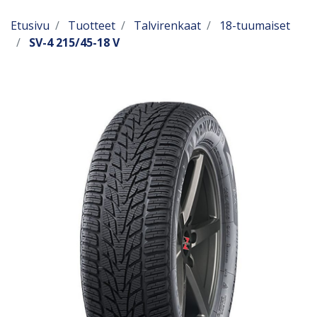
Etusivu
Tuotteet
Talvirenkaat
18-tuumaiset
SV-4 215/45-18 V