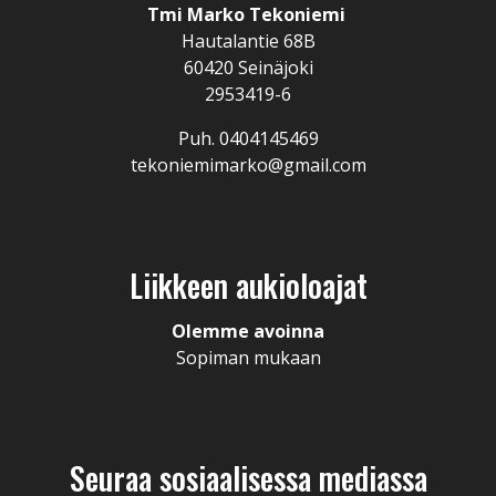
Tmi Marko Tekoniemi
Hautalantie 68B
60420 Seinäjoki
2953419-6
Puh. 0404145469
tekoniemimarko@gmail.com
Liikkeen aukioloajat
Olemme avoinna
Sopiman mukaan
Seuraa sosiaalisessa mediassa