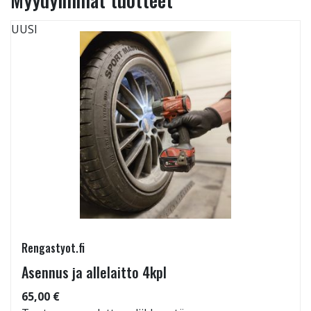
UUSI
Rengastyot.fi
Asennus ja allelaitto 4kpl
65,00 €