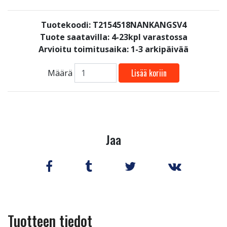
Tuotekoodi: T2154518NANKANGSV4
Tuote saatavilla:
4-23kpl varastossa
Arvioitu toimitusaika: 1-3 arkipäivää
Lisää koriin
Määrä
Jaa
Tuotteen tiedot