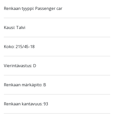
Renkaan tyyppi: Passenger car
Kausi: Talvi
Koko: 215/45-18
Vierintävastus: D
Renkaan märkäpito: B
Renkaan kantavuus: 93