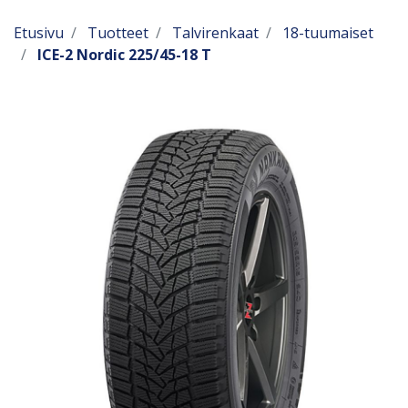
Etusivu
Tuotteet
Talvirenkaat
18-tuumaiset
ICE-2 Nordic 225/45-18 T