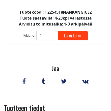
Tuotekoodi: T2254518NANKANGICE2
Tuote saatavilla:
4-23kpl varastossa
Arvioitu toimitusaika: 1-3 arkipäivää
Lisää koriin
Määrä
Jaa
Tuotteen tiedot