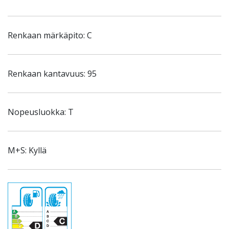
Renkaan märkäpito: C
Renkaan kantavuus: 95
Nopeusluokka: T
M+S: Kyllä