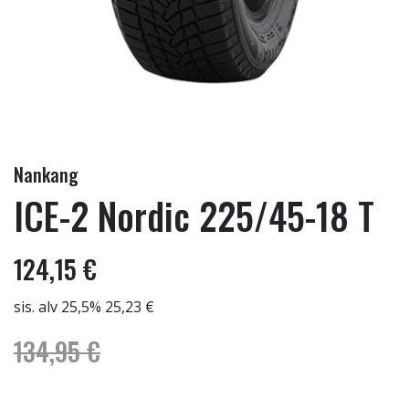
Nankang
ICE-2 Nordic 225/45-18 T
124,15 €
sis. alv 25,5% 25,23 €
134,95 €