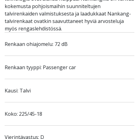
kokemusta pohjoismaihin suunniteltujen
talvirenkaiden valmistuksesta ja laadukkaat Nankang-
talvirenkaat ovatkin saavuttaneet hyviä arvosteluja
myös rengaslehdistössä.
Renkaan ohiajomelu: 72 dB
Renkaan tyyppi: Passenger car
Kausi: Talvi
Koko: 225/45-18
Vierintävastus: D