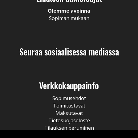
Olemme avoinna
Sopiman mukaan
Seuraa sosiaalisessa mediassa
Verkkokauppainfo
Sopimusehdot
Toimitustavat
Maksutavat
Tietosuojaseloste
Tilauksen peruminen