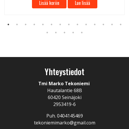
Lisää koriin
Lue lisää
Yhteystiedot
Tmi Marko Tekoniemi
Hautalantie 68B
60420 Seinäjoki
2953419-6
Puh. 0404145469
tekoniemimarko@gmail.com