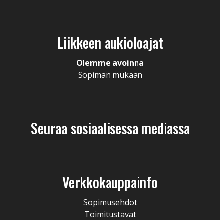
Liikkeen aukioloajat
Olemme avoinna
Sopiman mukaan
Seuraa sosiaalisessa mediassa
Verkkokauppainfo
Sopimusehdot
Toimitustavat