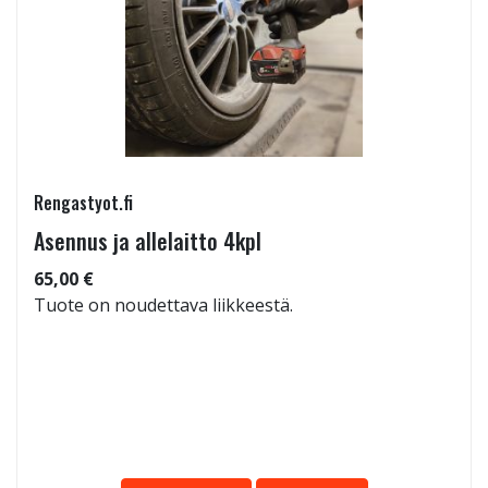
Rengastyot.fi
Asennus ja allelaitto 4kpl
65,00 €
Tuote on noudettava liikkeestä.