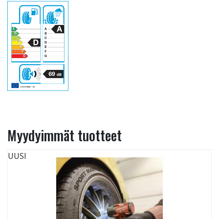
Myydyimmät tuotteet
UUSI