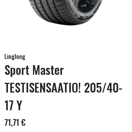
Linglong
Sport Master
TESTISENSAATIO! 205/40-
17 Y
71,71 €