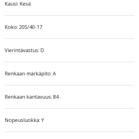
Kausi: Kesä
Koko: 205/40-17
Vierintävastus: D
Renkaan märkäpito: A
Renkaan kantavuus: 84
Nopeusluokka: Y