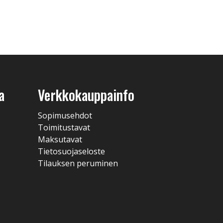
a
Verkkokauppainfo
Sopimusehdot
Toimitustavat
Maksutavat
Tietosuojaseloste
Tilauksen peruminen