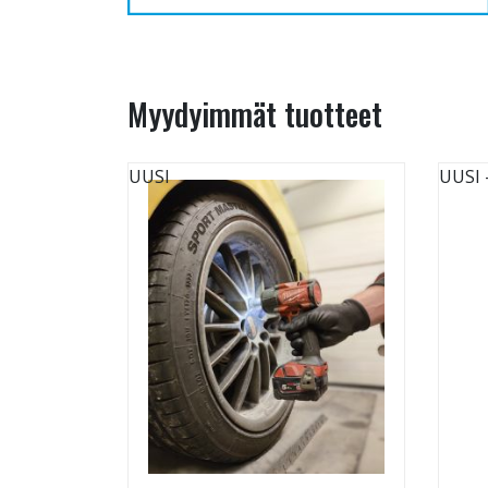
Myydyimmät tuotteet
UUSI
UUSI