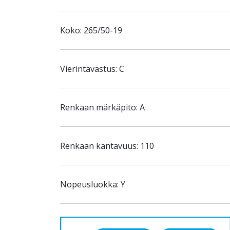
Koko: 265/50-19
Vierintävastus: C
Renkaan märkäpito: A
Renkaan kantavuus: 110
Nopeusluokka: Y