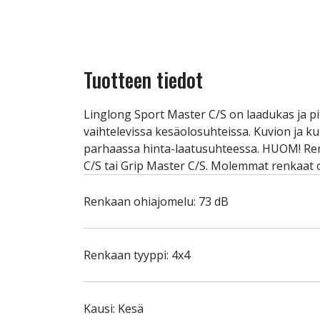
Tuotteen tiedot
Linglong Sport Master C/S on laadukas ja pi
vaihtelevissa kesäolosuhteissa. Kuvion ja 
parhaassa hinta-laatusuhteessa. HUOM! Renk
C/S tai Grip Master C/S. Molemmat renkaat o
Renkaan ohiajomelu: 73 dB
Renkaan tyyppi: 4x4
Kausi: Kesä