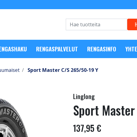
RENGASHAKU
RENGASPALVELUT
RENGASINFO
YHTE
uumaiset
Sport Master C/S 265/50-19 Y
Linglong
Sport Master
137,95 €