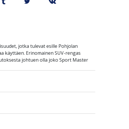
uudet, jotka tulevat esille Pohjolan
iaa käyttäen. Erinomainen SUV-rengas
toksesta johtuen olla joko Sport Master