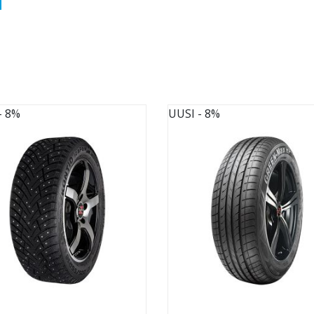
- 8%
UUSI
- 8%