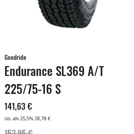
Goodride
Endurance SL369 A/T
225/75-16 S
141,63 €
sis. alv 25,5% 28,78 €
153,95 €