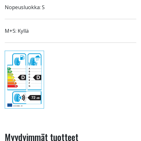
Nopeusluokka: S
M+S: Kyllä
Myydyimmät tuotteet