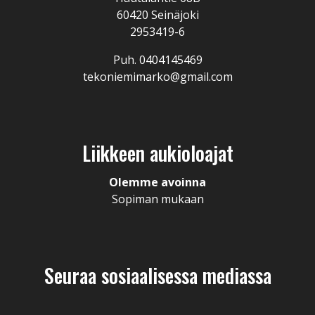
60420 Seinäjoki
2953419-6
Puh. 0404145469
tekoniemimarko@gmail.com
Liikkeen aukioloajat
Olemme avoinna
Sopiman mukaan
Seuraa sosiaalisessa mediassa