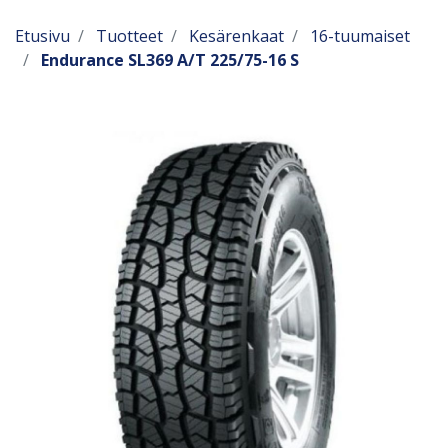
Etusivu
Tuotteet
Kesärenkaat
16-tuumaiset
Endurance SL369 A/T 225/75-16 S