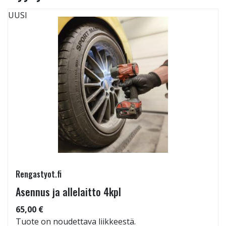
UUSI
Rengastyot.fi
Asennus ja allelaitto 4kpl
65,00 €
Tuote on noudettava liikkeestä.