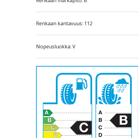
Renkaan märkäpito: B
Renkaan kantavuus: 112
Nopeusluokka: V