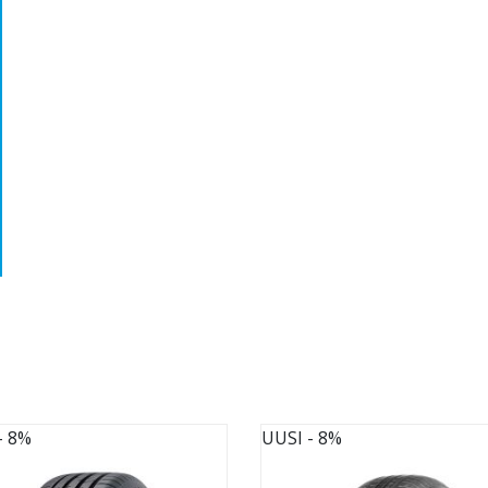
- 8%
UUSI
- 8%