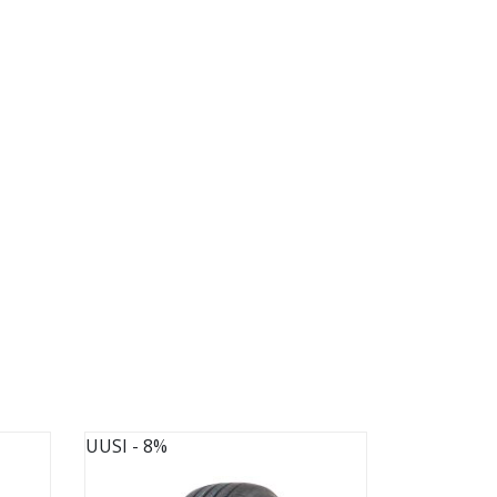
UUSI
- 8%
UUSI