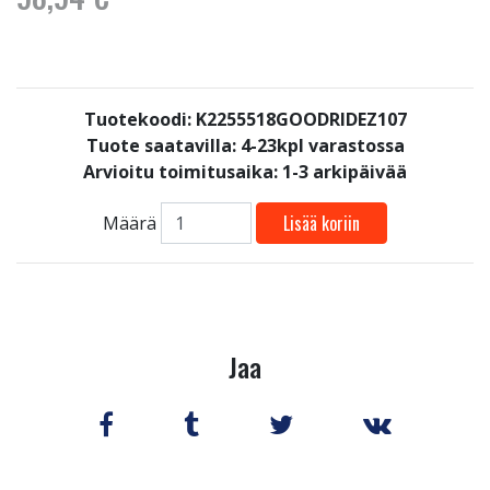
Tuotekoodi: K2255518GOODRIDEZ107
Tuote saatavilla:
4-23kpl varastossa
Arvioitu toimitusaika: 1-3 arkipäivää
Lisää koriin
Määrä
Jaa