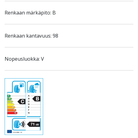
Renkaan märkäpito: B
Renkaan kantavuus: 98
Nopeusluokka: V