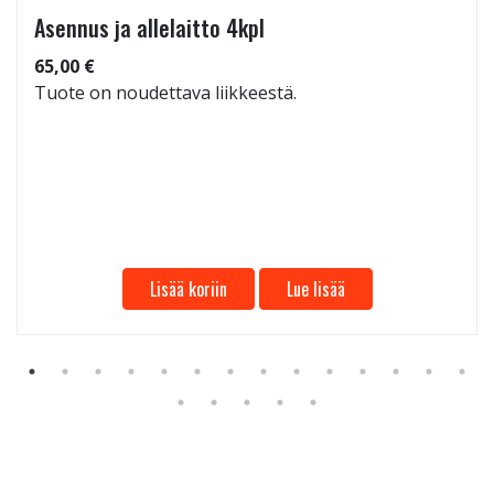
Asennus ja allelaitto 4kpl
65,00 €
Tuote on noudettava liikkeestä.
Lisää koriin
Lue lisää