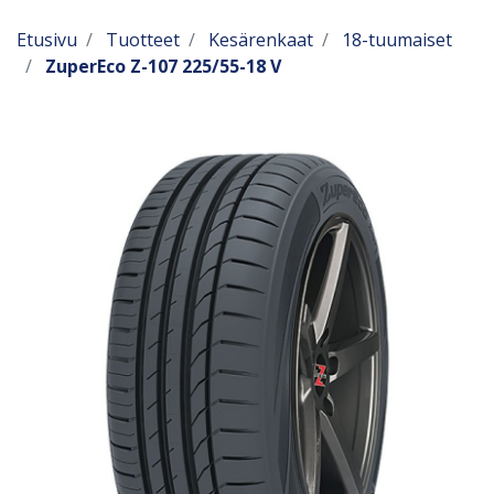
Etusivu
Tuotteet
Kesärenkaat
18-tuumaiset
ZuperEco Z-107 225/55-18 V