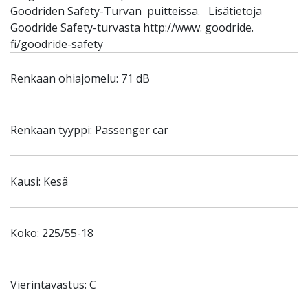
Goodriden Safety-Turvan puitteissa. Lisätietoja
Goodride Safety-turvasta http://www. goodride.
fi/goodride-safety
Renkaan ohiajomelu: 71 dB
Renkaan tyyppi: Passenger car
Kausi: Kesä
Koko: 225/55-18
Vierintävastus: C