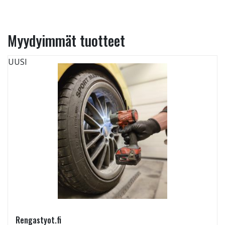
Myydyimmät tuotteet
UUSI
Rengastyot.fi