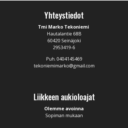
Yhteystiedot
Tmi Marko Tekoniemi
Hautalantie 68B
60420 Seinäjoki
2953419-6
Puh. 0404145469
tekoniemimarko@gmail.com
Liikkeen aukioloajat
Olemme avoinna
Sopiman mukaan