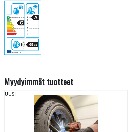
Myydyimmät tuotteet
UUSI