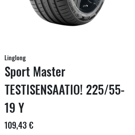
Linglong
Sport Master
TESTISENSAATIO! 225/55-
19 Y
109,43 €