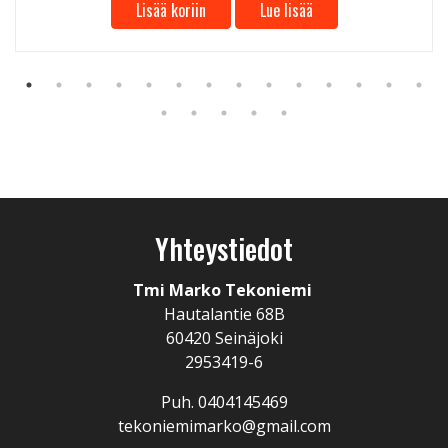
Lisää koriin
Lue lisää
Yhteystiedot
Tmi Marko Tekoniemi
Hautalantie 68B
60420 Seinäjoki
2953419-6
Puh. 0404145469
tekoniemimarko@gmail.com