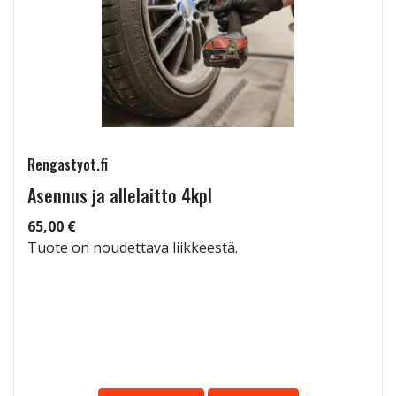
Rengastyot.fi
Asennus ja allelaitto 4kpl
65,00 €
Tuote on noudettava liikkeestä.