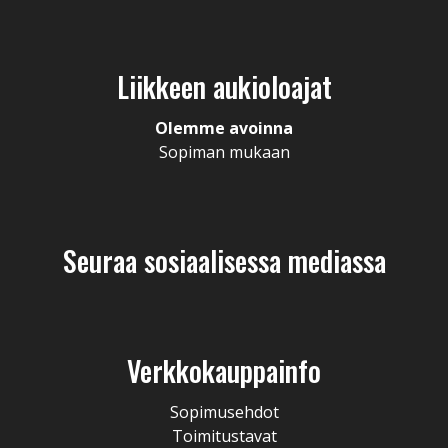
Liikkeen aukioloajat
Olemme avoinna
Sopiman mukaan
Seuraa sosiaalisessa mediassa
Verkkokauppainfo
Sopimusehdot
Toimitustavat