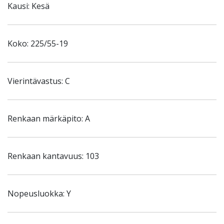
Kausi: Kesä
Koko: 225/55-19
Vierintävastus: C
Renkaan märkäpito: A
Renkaan kantavuus: 103
Nopeusluokka: Y