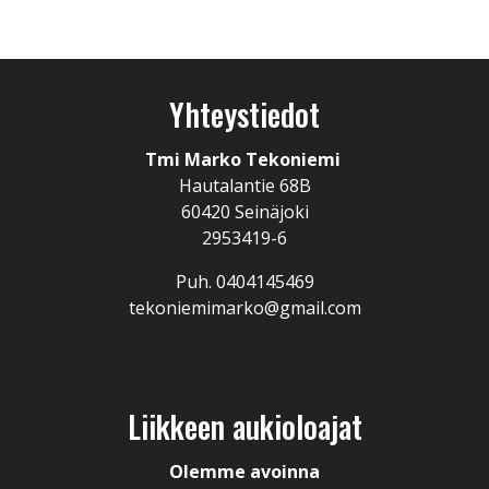
Yhteystiedot
Tmi Marko Tekoniemi
Hautalantie 68B
60420 Seinäjoki
2953419-6
Puh. 0404145469
tekoniemimarko@gmail.com
Liikkeen aukioloajat
Olemme avoinna