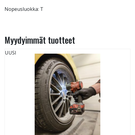
Nopeusluokka: T
Myydyimmät tuotteet
UUSI