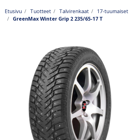
Etusivu
Tuotteet
Talvirenkaat
17-tuumaiset
GreenMax Winter Grip 2 235/65-17 T