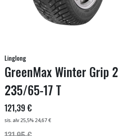
Linglong
GreenMax Winter Grip 2
235/65-17 T
121,39 €
sis. alv 25,5% 24,67 €
131,95 €