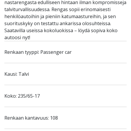
nastarengasta edulliseen hintaan ilman kompromisseja
talviturvallisuudessa. Rengas sopii erinomaisesti
henkilöautoihin ja pieniin katumaastureihin, ja sen
suorituskyky on testattu ankarissa olosuhteissa.
Saatavilla useissa kokoluokissa – löydä sopiva koko
autoosi nyt!
Renkaan tyyppi: Passenger car
Kausi: Talvi
Koko: 235/65-17
Renkaan kantavuus: 108