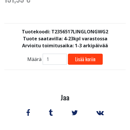
Tuotekoodi: T2356517LINGLONGWG2
Tuote saatavilla:
4-23kpl varastossa
Arvioitu toimitusaika: 1-3 arkipäivää
Lisää koriin
Määrä
Jaa