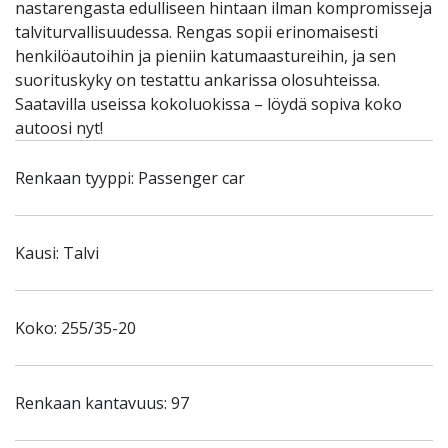
nastarengasta edulliseen hintaan ilman kompromisseja
talviturvallisuudessa. Rengas sopii erinomaisesti
henkilöautoihin ja pieniin katumaastureihin, ja sen
suorituskyky on testattu ankarissa olosuhteissa.
Saatavilla useissa kokoluokissa – löydä sopiva koko
autoosi nyt!
Renkaan tyyppi: Passenger car
Kausi: Talvi
Koko: 255/35-20
Renkaan kantavuus: 97