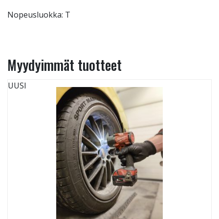
Nopeusluokka: T
Myydyimmät tuotteet
UUSI