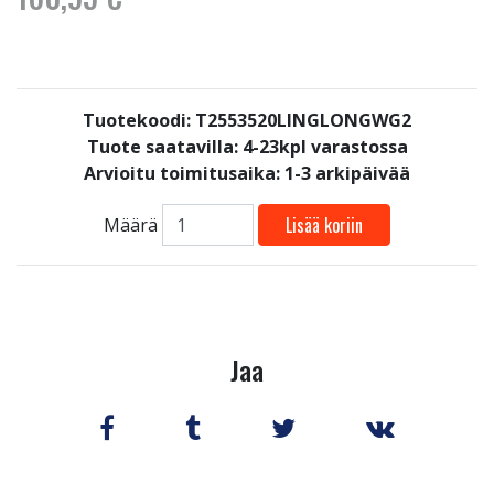
Tuotekoodi: T2553520LINGLONGWG2
Tuote saatavilla:
4-23kpl varastossa
Arvioitu toimitusaika: 1-3 arkipäivää
Lisää koriin
Määrä
Jaa