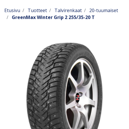
Etusivu
Tuotteet
Talvirenkaat
20-tuumaiset
GreenMax Winter Grip 2 255/35-20 T