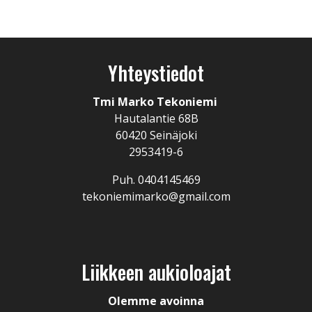
Yhteystiedot
Tmi Marko Tekoniemi
Hautalantie 68B
60420 Seinäjoki
2953419-6
Puh. 0404145469
tekoniemimarko@gmail.com
Liikkeen aukioloajat
Olemme avoinna