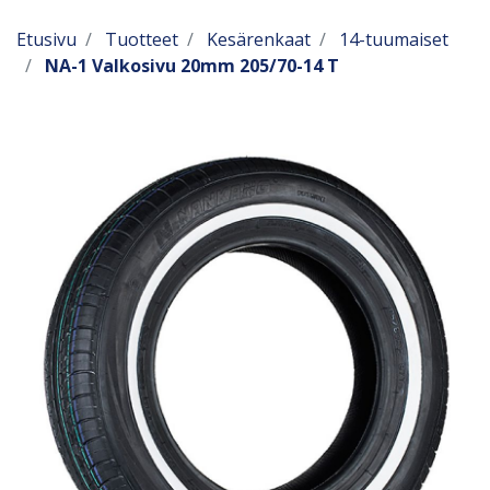
Etusivu
Tuotteet
Kesärenkaat
14-tuumaiset
NA-1 Valkosivu 20mm 205/70-14 T