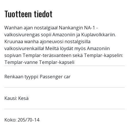
Tuotteen tiedot
Wanhan ajan nostalgiaa! Nankangin NA-1 -
valkosivurengas sopii Amazoniin ja Kuplavolkkariin.
Kruunaa wanha ajoneuvosi nostalgisilla
valkosivurenkailla! Meiltä löydät myös Amazoniin
sopivan Templar-teräsvanteen sekä Templar-kapselin:
Templar-vanne Templar-kapseli
Renkaan tyyppi: Passenger car
Kausi: Kesä
Koko: 205/70-14