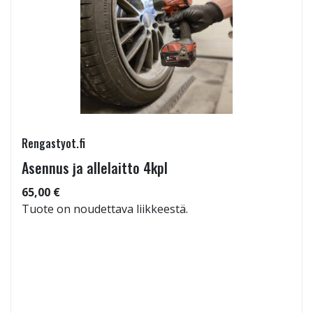
Rengastyot.fi
Asennus ja allelaitto 4kpl
65,00 €
Tuote on noudettava liikkeestä.