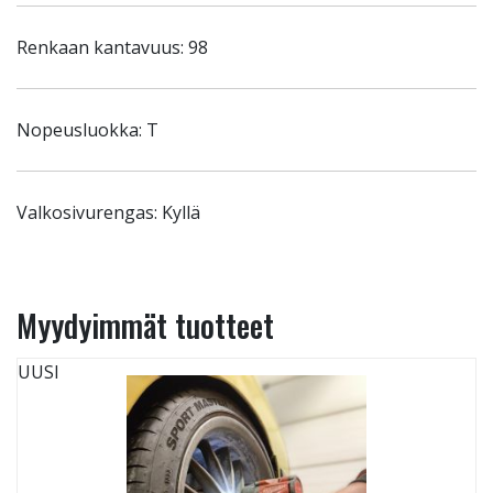
Renkaan kantavuus: 98
Nopeusluokka: T
Valkosivurengas: Kyllä
Myydyimmät tuotteet
UUSI