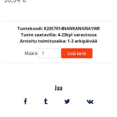
Tuotekoodi: K2057014NANKANGNA1WR
Tuote saatavilla:
4-23kpl varastossa
Arvioitu toimitusaika: 1-3 arkipäivää
Lisää koriin
Määrä
Jaa