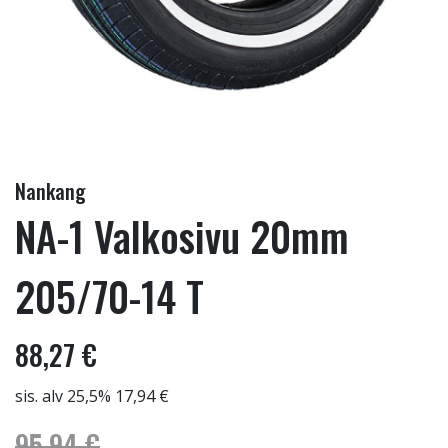
Nankang
NA-1 Valkosivu 20mm
205/70-14 T
88,27 €
sis. alv 25,5% 17,94 €
95,94 €