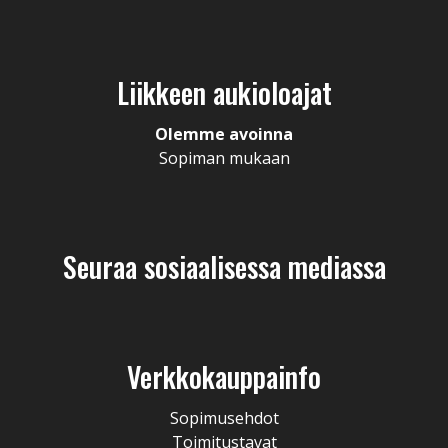
Liikkeen aukioloajat
Olemme avoinna
Sopiman mukaan
Seuraa sosiaalisessa mediassa
Verkkokauppainfo
Sopimusehdot
Toimitustavat