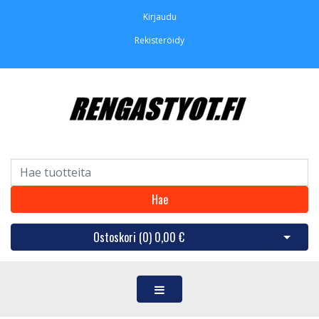
Kirjaudu
Rekisteröidy
Hae
Ostoskori (
0
)
0,00 €
Avaa os