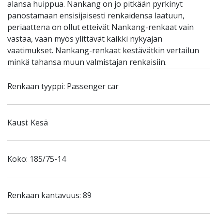
alansa huippua. Nankang on jo pitkään pyrkinyt
panostamaan ensisijaisesti renkaidensa laatuun,
periaattena on ollut etteivät Nankang-renkaat vain
vastaa, vaan myös ylittävät kaikki nykyajan
vaatimukset. Nankang-renkaat kestävätkin vertailun
minkä tahansa muun valmistajan renkaisiin.
Renkaan tyyppi: Passenger car
Kausi: Kesä
Koko: 185/75-14
Renkaan kantavuus: 89