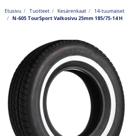
Etusivu
Tuotteet
Kesärenkaat
14-tuumaiset
N-605 TourSport Valkosivu 25mm 185/75-14 H