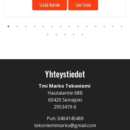
Lisää koriin
Lue lisää
Yhteystiedot
Tmi Marko Tekoniemi
Hautalantie 68B
60420 Seinäjoki
2953419-6
Puh. 0404145469
tekoniemimarko@gmail.com