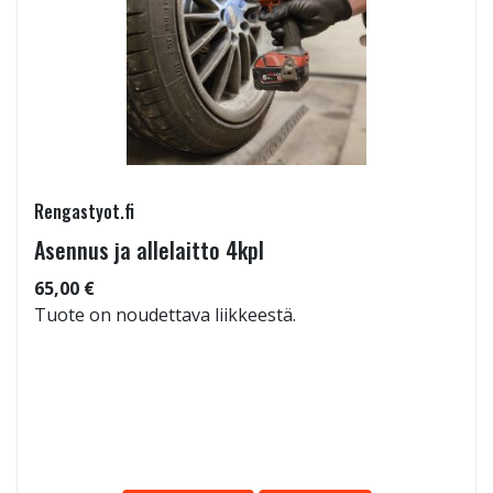
Rengastyot.fi
Asennus ja allelaitto 4kpl
65,00 €
Tuote on noudettava liikkeestä.