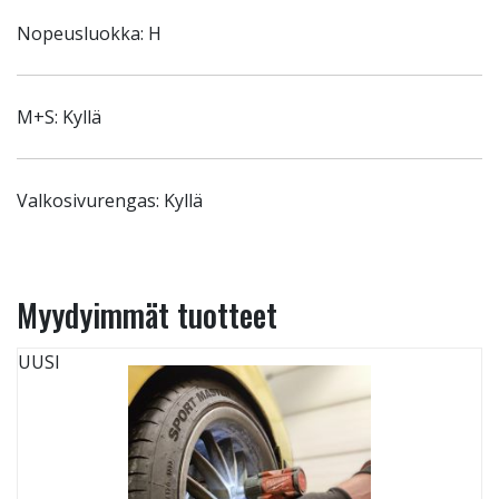
Nopeusluokka: H
M+S: Kyllä
Valkosivurengas: Kyllä
Myydyimmät tuotteet
UUSI