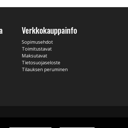
a
Verkkokauppainfo
Sopimusehdot
Toimitustavat
Maksutavat
Tietosuojaseloste
Tilauksen peruminen