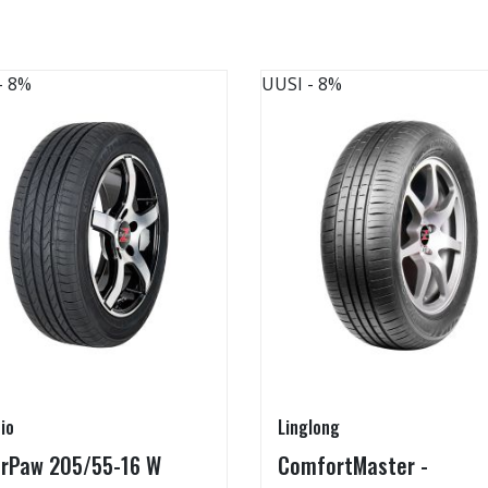
- 8%
UUSI
- 8%
io
Linglong
rPaw 205/55-16 W
ComfortMaster -