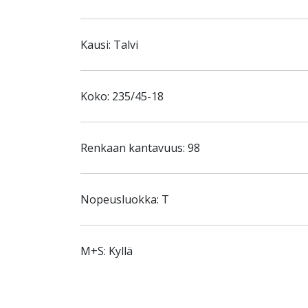
Kausi: Talvi
Koko: 235/45-18
Renkaan kantavuus: 98
Nopeusluokka: T
M+S: Kyllä