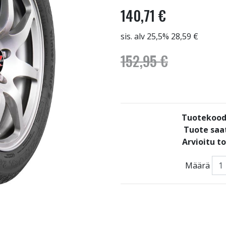
140,71 €
sis. alv 25,5% 28,59 €
152,95 €
Tuotekood
Tuote saat
Arvioitu t
Määrä