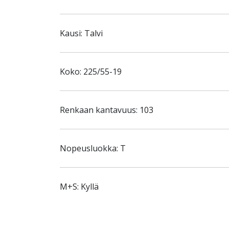
Kausi: Talvi
Koko: 225/55-19
Renkaan kantavuus: 103
Nopeusluokka: T
M+S: Kyllä