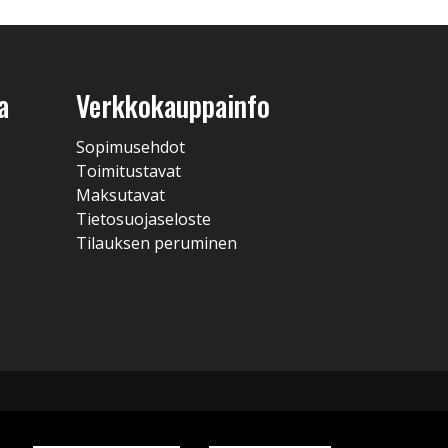
a
Verkkokauppainfo
Sopimusehdot
Toimitustavat
Maksutavat
Tietosuojaseloste
Tilauksen peruminen