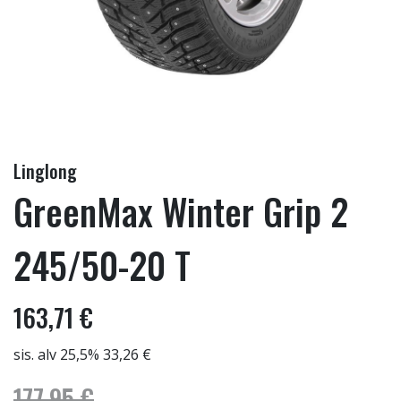
Linglong
GreenMax Winter Grip 2
245/50-20 T
163,71 €
sis. alv 25,5% 33,26 €
177,95 €