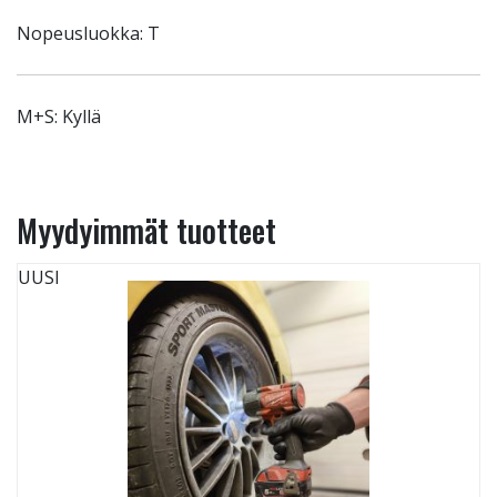
Nopeusluokka: T
M+S: Kyllä
Myydyimmät tuotteet
UUSI