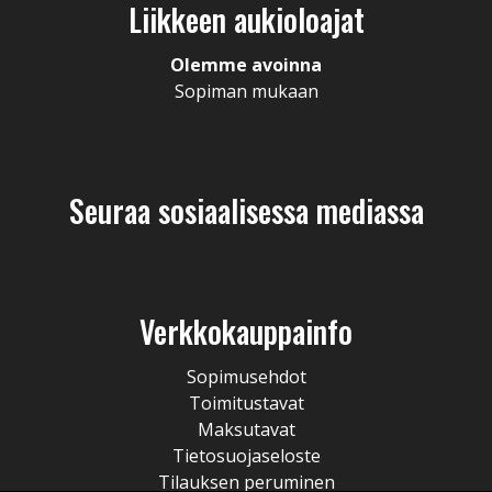
Liikkeen aukioloajat
Olemme avoinna
Sopiman mukaan
Seuraa sosiaalisessa mediassa
Verkkokauppainfo
Sopimusehdot
Toimitustavat
Maksutavat
Tietosuojaseloste
Tilauksen peruminen