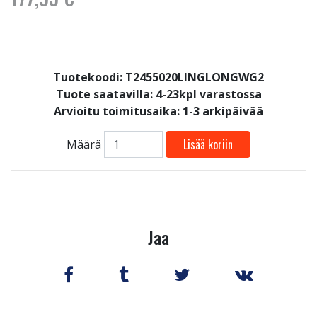
Tuotekoodi: T2455020LINGLONGWG2
Tuote saatavilla:
4-23kpl varastossa
Arvioitu toimitusaika: 1-3 arkipäivää
Lisää koriin
Määrä
Jaa