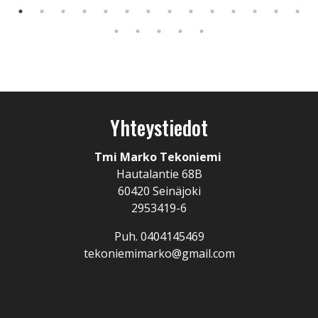
Yhteystiedot
Tmi Marko Tekoniemi
Hautalantie 68B
60420 Seinäjoki
2953419-6
Puh. 0404145469
tekoniemimarko@gmail.com