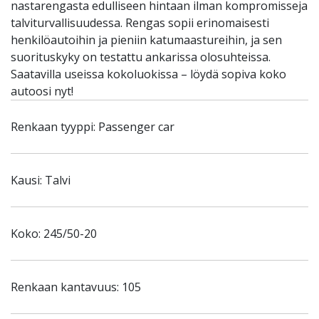
nastarengasta edulliseen hintaan ilman kompromisseja
talviturvallisuudessa. Rengas sopii erinomaisesti
henkilöautoihin ja pieniin katumaastureihin, ja sen
suorituskyky on testattu ankarissa olosuhteissa.
Saatavilla useissa kokoluokissa – löydä sopiva koko
autoosi nyt!
Renkaan tyyppi: Passenger car
Kausi: Talvi
Koko: 245/50-20
Renkaan kantavuus: 105