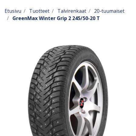
Etusivu
Tuotteet
Talvirenkaat
20-tuumaiset
GreenMax Winter Grip 2 245/50-20 T