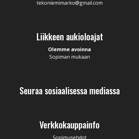
tekoniemimarko@gmail.com
Liikkeen aukioloajat
Olemme avoinna
Sopiman mukaan
Seuraa sosiaalisessa mediassa
Verkkokauppainfo
Sopimusehdot