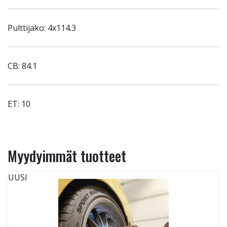
Pulttijako: 4x114.3
CB: 84.1
ET: 10
Myydyimmät tuotteet
UUSI