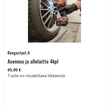
Rengastyot.fi
Asennus ja allelaitto 4kpl
65,00 €
Tuote on noudettava liikkeestä.