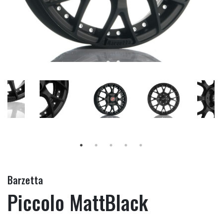
Barzetta
Piccolo MattBlack