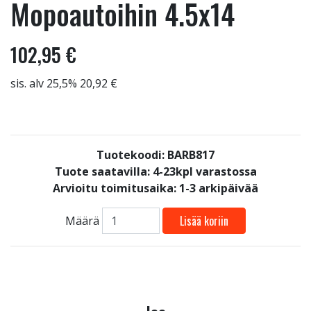
Mopoautoihin 4.5x14
102,95 €
sis. alv 25,5% 20,92 €
Tuotekoodi: BARB817
Tuote saatavilla:
4-23kpl varastossa
Arvioitu toimitusaika: 1-3 arkipäivää
Lisää koriin
Määrä