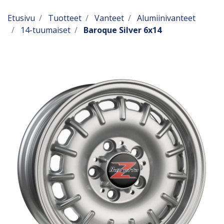
Etusivu
Tuotteet
Vanteet
Alumiinivanteet
14-tuumaiset
Baroque Silver 6x14