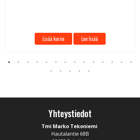
Lisää koriin
Lue lisää
Yhteystiedot
Tmi Marko Tekoniemi
Hautalantie 68B