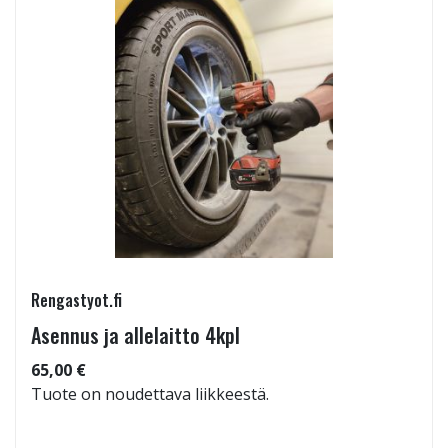
Rengastyot.fi
Asennus ja allelaitto 4kpl
65,00 €
Tuote on noudettava liikkeestä.