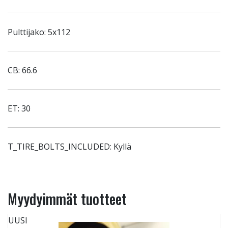
Pulttijako: 5x112
CB: 66.6
ET: 30
T_TIRE_BOLTS_INCLUDED: Kyllä
Myydyimmät tuotteet
UUSI