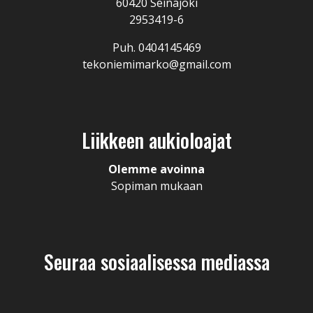
60420 Seinäjoki
2953419-6
Puh. 0404145469
tekoniemimarko@gmail.com
Liikkeen aukioloajat
Olemme avoinna
Sopiman mukaan
Seuraa sosiaalisessa mediassa