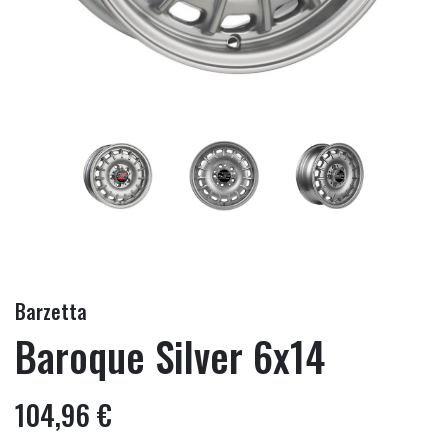
Barzetta
Baroque Silver 6x14
104,96 €