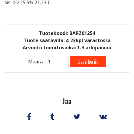
sis. alv 25,5% 21,33 €
Tuotekoodi: BARZ01254
Tuote saatavilla:
4-23kpl varastossa
Arvioitu toimitusaika: 1-3 arkipäivää
Lisää koriin
Määrä
Jaa