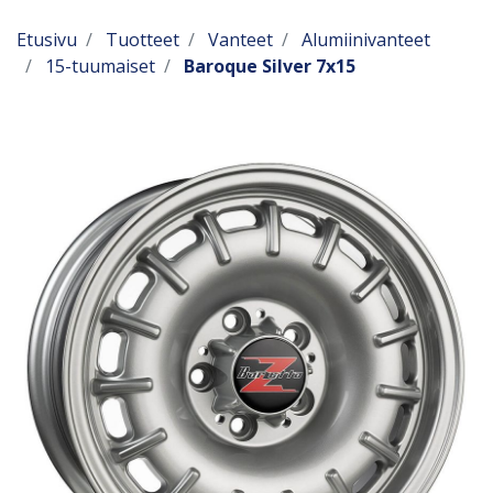
Etusivu
Tuotteet
Vanteet
Alumiinivanteet
15-tuumaiset
Baroque Silver 7x15