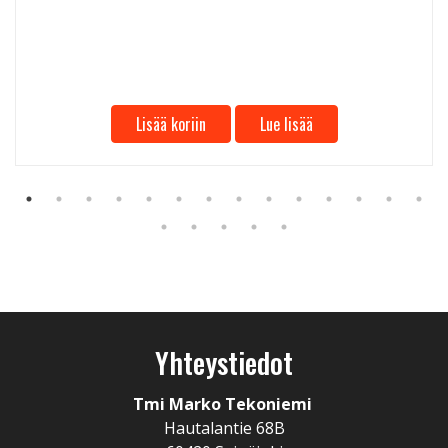
Lisää koriin
Lue lisää
Yhteystiedot
Tmi Marko Tekoniemi
Hautalantie 68B