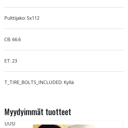
Pulttijako: 5x112
CB: 66.6
ET: 23
T_TIRE_BOLTS_INCLUDED: Kyllä
Myydyimmät tuotteet
UUSI