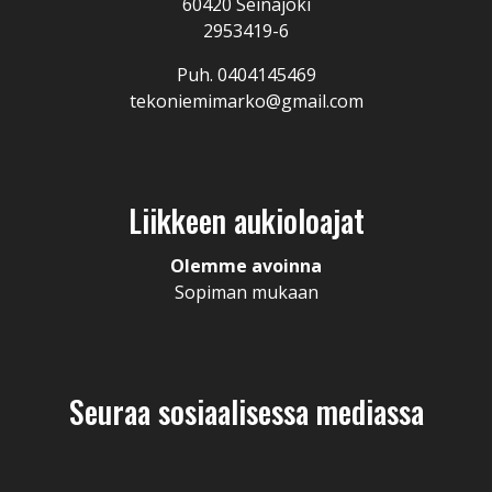
60420 Seinäjoki
2953419-6
Puh. 0404145469
tekoniemimarko@gmail.com
Liikkeen aukioloajat
Olemme avoinna
Sopiman mukaan
Seuraa sosiaalisessa mediassa