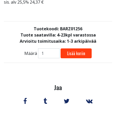
sis. alv 25,5% 24,37 €
Tuotekoodi: BARZ01256
Tuote saatavilla:
4-23kpl varastossa
Arvioitu toimitusaika: 1-3 arkipäivää
Lisää koriin
Määrä
Jaa