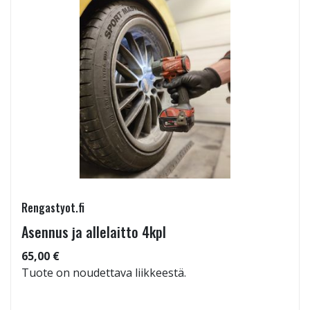
Rengastyot.fi
Asennus ja allelaitto 4kpl
65,00 €
Tuote on noudettava liikkeestä.