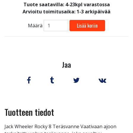
Tuote saatavilla:
4-23kpl varastossa
Arvioitu toimitusaika: 1-3 arkipäivää
Lisää koriin
Määrä
Jaa
Tuotteen tiedot
Jack Wheeler Rocky 8 Teräsvanne Vaativaan ajoon