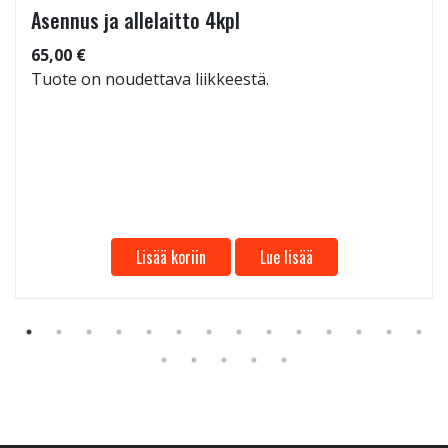
Asennus ja allelaitto 4kpl
65,00 €
Tuote on noudettava liikkeestä.
Lisää koriin
Lue lisää