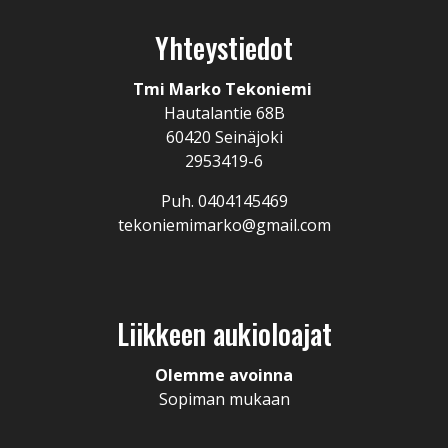
Yhteystiedot
Tmi Marko Tekoniemi
Hautalantie 68B
60420 Seinäjoki
2953419-6
Puh. 0404145469
tekoniemimarko@gmail.com
Liikkeen aukioloajat
Olemme avoinna
Sopiman mukaan