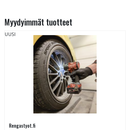
Myydyimmät tuotteet
UUSI
Rengastyot.fi