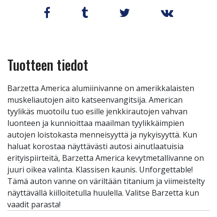
Tuotteen tiedot
Barzetta America alumiinivanne on amerikkalaisten
muskeliautojen aito katseenvangitsija. American
tyylikäs muotoilu tuo esille jenkkirautojen vahvan
luonteen ja kunnioittaa maailman tyylikkäimpien
autojen loistokasta menneisyyttä ja nykyisyyttä. Kun
haluat korostaa näyttävästi autosi ainutlaatuisia
erityispiirteitä, Barzetta America kevytmetallivanne on
juuri oikea valinta. Klassisen kaunis. Unforgettable!
Tämä auton vanne on väriltään titanium ja viimeistelty
näyttävällä kiilloitetulla huulella. Valitse Barzetta kun
vaadit parasta!