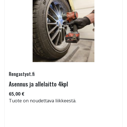
Rengastyot.fi
Asennus ja allelaitto 4kpl
65,00 €
Tuote on noudettava liikkeestä.