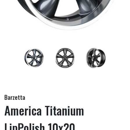
Barzetta
America Titanium
LipPolish 10x20