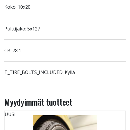
Koko: 10x20
Pulttijako: 5x127
CB: 78.1
T_TIRE_BOLTS_INCLUDED: Kyllä
Myydyimmät tuotteet
UUSI