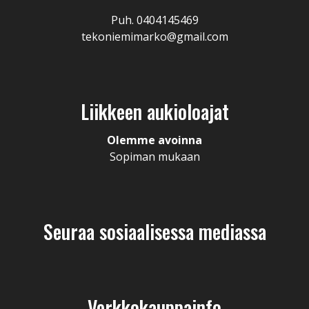
Puh. 0404145469
tekoniemimarko@gmail.com
Liikkeen aukioloajat
Olemme avoinna
Sopiman mukaan
Seuraa sosiaalisessa mediassa
Verkkokauppainfo