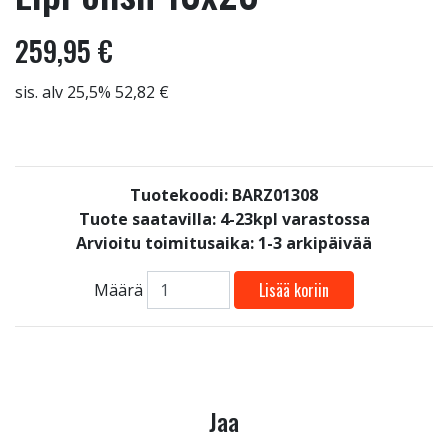
259,95 €
sis. alv 25,5% 52,82 €
Tuotekoodi: BARZ01308
Tuote saatavilla:
4-23kpl varastossa
Arvioitu toimitusaika: 1-3 arkipäivää
Lisää koriin
Määrä
Jaa