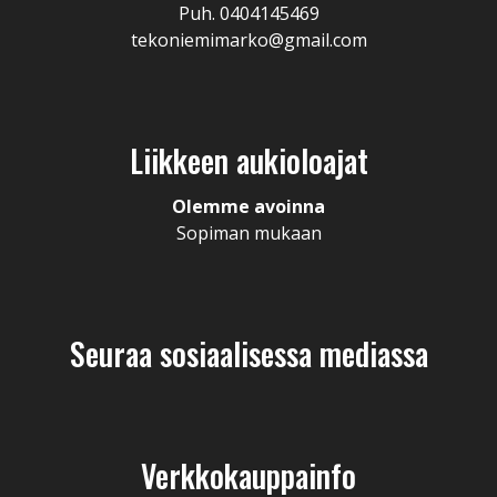
Puh. 0404145469
tekoniemimarko@gmail.com
Liikkeen aukioloajat
Olemme avoinna
Sopiman mukaan
Seuraa sosiaalisessa mediassa
Verkkokauppainfo