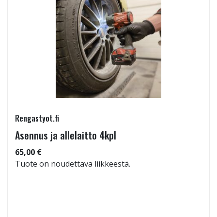
Rengastyot.fi
Asennus ja allelaitto 4kpl
65,00 €
Tuote on noudettava liikkeestä.