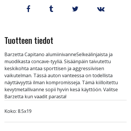
Tuotteen tiedot
Barzetta Capitano alumiinivanneSelkeälinjaista ja
muodikasta concave-tyyliä. Sisäänpäin taivutettu
keskikohta antaa sporttisen ja aggressiivisen
vaikutelman. Tässä auton vanteessa on todellista
näyttävyyttä ilman kompromisseja. Tämä kiilloitettu
kevytmetallivanne sopii hyvin kesä käyttöön. Valitse
Barzetta kun vaadit parasta!
Koko: 8.5x19