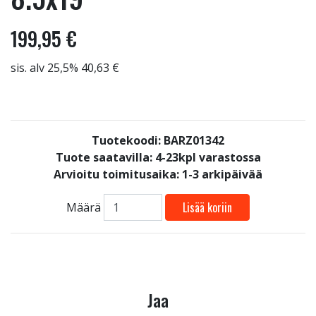
199,95 €
sis. alv 25,5% 40,63 €
Tuotekoodi: BARZ01342
Tuote saatavilla:
4-23kpl varastossa
Arvioitu toimitusaika: 1-3 arkipäivää
Lisää koriin
Määrä
Jaa