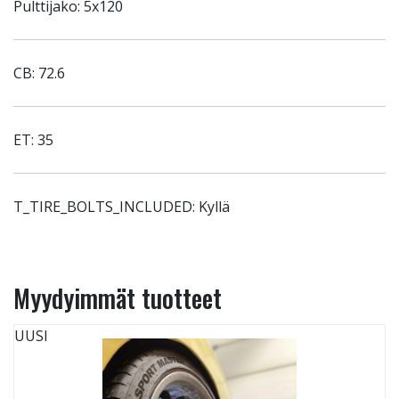
Pulttijako: 5x120
CB: 72.6
ET: 35
T_TIRE_BOLTS_INCLUDED: Kyllä
Myydyimmät tuotteet
UUSI