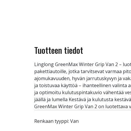
Tuotteen tiedot
Linglong GreenMax Winter Grip Van 2 – luot
pakettiautoille, jotka tarvitsevat varmaa pi
ajomukavuuden, hyvän jarrutuskyvyn ja vaka
ja toistuvaa käyttöä – ihanteellinen valinta 
ja optimoitu kulutuspintakuvio vähentää vesi
jäällä ja lumella Kestävä ja kulutusta kestä
GreenMax Winter Grip Van 2 on luotettava va
Renkaan tyyppi: Van