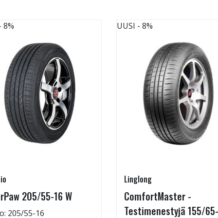
- 8%
UUSI
- 8%
io
Linglong
rPaw 205/55-16 W
ComfortMaster -
Testimenestyjä 155/65
o: 205/55-16