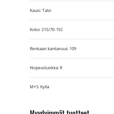
Kausi: Talvi
Koko: 215/70-15C
Renkaan kantavuus: 109
Nopeusluokka: R
M+S: Kyllä
Myydyimmät tuotteet